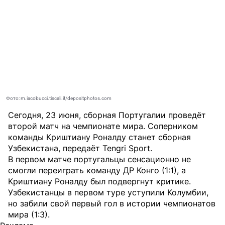
Фото: m.iacobucci.tiscali.it/depositphotos.com
Сегодня, 23 июня, сборная Португалии проведёт
второй матч на чемпионате мира. Соперником
команды Криштиану Роналду станет сборная
Узбекистана, передаёт
Tengri Sport
.
В первом матче португальцы сенсационно не
смогли переиграть команду ДР Конго (1:1), а
Криштиану Роналду был подвергнут критике.
Узбекистанцы в первом туре уступили Колумбии,
но забили свой первый гол в истории чемпионатов
мира (1:3).