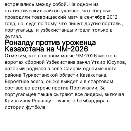
встречались между собой. На одном из
статистических сайтов указано, что сборные
проводили товарищеский матч в сентябре 2012
года, но, судя по тому, что пишут другие порталы,
португальцы и узбекистанцы играли только в
футзал.
Роналду против уроженца
Казахстана на ЧМ-2026
Отметим, что в первом матче ЧМ-2026 место в
воротах сборной Узбекистана занял Уткир Юсупов,
который родился в селе Сайрам одноимённого
района Туркестанской области Казахстана.
Вероятнее всего, он же выйдет и в стартовом
составе во встрече против Португалии. За
португальцев также сыграют все лидеры, включая
Криштиану Роналду - лучшего бомбардира в
истории футбола.