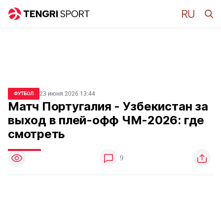
23 июня 2026 13:44
ФУТБОЛ
Матч Португалия - Узбекистан за
выход в плей-офф ЧМ-2026: где
смотреть
9