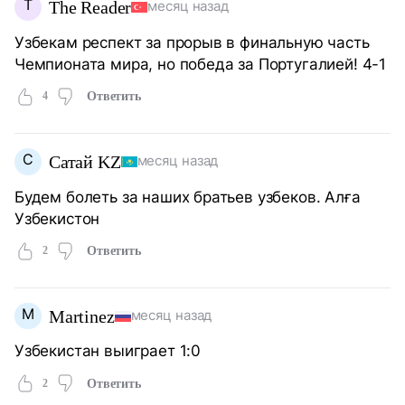
T
The Reader
месяц назад
Узбекам респект за прорыв в финальную часть
Чемпионата мира, но победа за Португалией! 4-1
4
Ответить
С
Сатай KZ
месяц назад
Будем болеть за наших братьев узбеков. Алға
Узбекистон
2
Ответить
M
Martinez
месяц назад
Узбекистан выиграет 1:0
2
Ответить