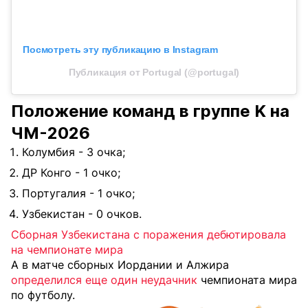
Посмотреть эту публикацию в Instagram
Публикация от Portugal (@portugal)
Положение команд в группе K на
ЧМ-2026
Колумбия - 3 очка;
ДР Конго - 1 очко;
Португалия - 1 очко;
Узбекистан - 0 очков.
Сборная Узбекистана с поражения дебютировала
на чемпионате мира
А в матче сборных Иордании и Алжира
определился еще один неудачник
чемпионата мира
по футболу.