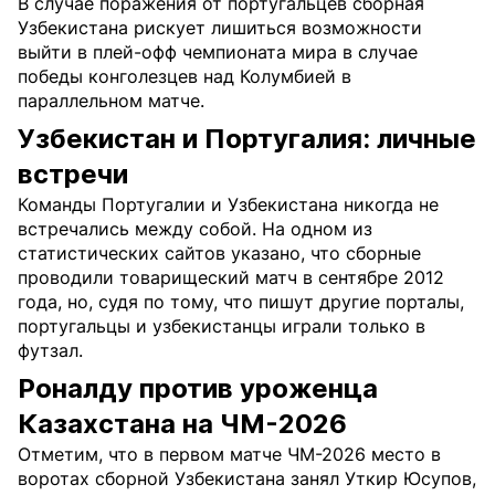
В случае поражения от португальцев сборная
Узбекистана рискует лишиться возможности
выйти в плей-офф чемпионата мира в случае
победы конголезцев над Колумбией в
параллельном матче.
Узбекистан и Португалия: личные
встречи
Команды Португалии и Узбекистана никогда не
встречались между собой. На одном из
статистических сайтов указано, что сборные
проводили товарищеский матч в сентябре 2012
года, но, судя по тому, что пишут другие порталы,
португальцы и узбекистанцы играли только в
футзал.
Роналду против уроженца
Казахстана на ЧМ-2026
Отметим, что в первом матче ЧМ-2026 место в
воротах сборной Узбекистана занял Уткир Юсупов,