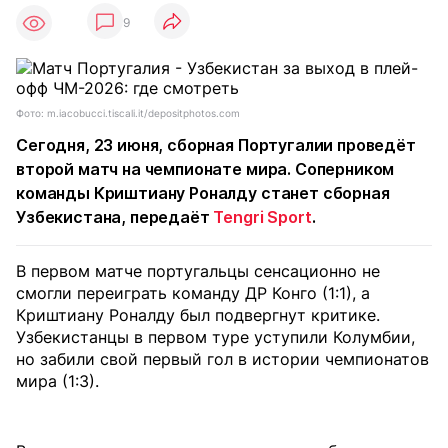
9
Фото: m.iacobucci.tiscali.it/depositphotos.com
Сегодня, 23 июня, сборная Португалии проведёт
второй матч на чемпионате мира. Соперником
команды Криштиану Роналду станет сборная
Узбекистана, передаёт
Tengri Sport
.
В первом матче португальцы сенсационно не
смогли переиграть команду ДР Конго (1:1), а
Криштиану Роналду был подвергнут критике.
Узбекистанцы в первом туре уступили Колумбии,
но забили свой первый гол в истории чемпионатов
мира (1:3).