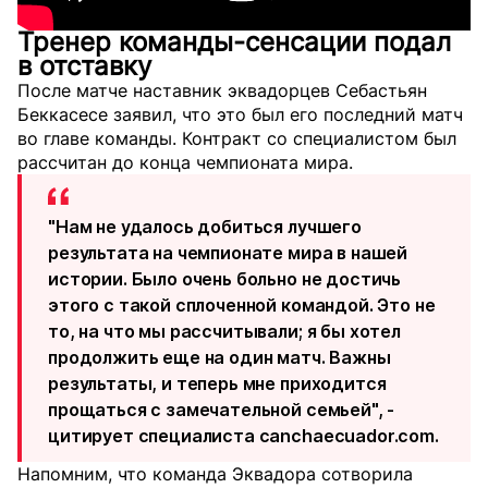
Тренер команды-сенсации подал
в отставку
После матче наставник эквадорцев Себастьян
Беккасесе заявил, что это был его последний матч
во главе команды. Контракт со специалистом был
рассчитан до конца чемпионата мира.
"Нам не удалось добиться лучшего
результата на чемпионате мира в нашей
истории. Было очень больно не достичь
этого с такой сплоченной командой. Это не
то, на что мы рассчитывали; я бы хотел
продолжить еще на один матч. Важны
результаты, и теперь мне приходится
прощаться с замечательной семьей", -
цитирует специалиста
canchaecuador.com
.
Напомним, что команда Эквадора сотворила