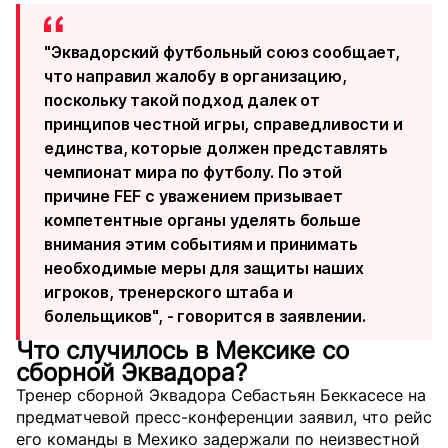
"Эквадорский футбольный союз сообщает,
что направил жалобу в организацию,
поскольку такой подход далек от
принципов честной игры, справедливости и
единства, которые должен представлять
чемпионат мира по футболу. По этой
причине FEF с уважением призывает
компетентные органы уделять больше
внимания этим событиям и принимать
необходимые меры для защиты наших
игроков, тренерского штаба и
болельщиков", -
говорится
в заявлении.
Что случилось в Мексике со
сборной Эквадора?
Тренер сборной Эквадора Себастьян Беккасесе на
предматчевой пресс-конференции заявил, что рейс
его команды в Мехико задержали по неизвестной