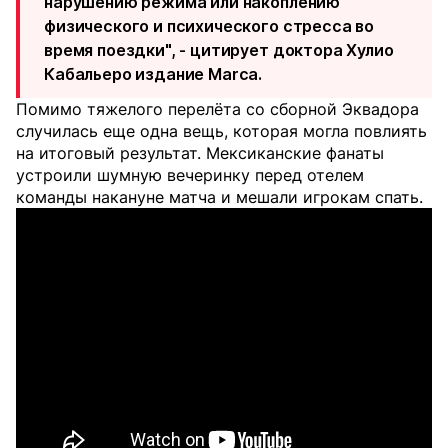
нарушению режима или накоплению
физического и психического стресса во
время поездки", - цитирует доктора Хулио
Кабальеро издание
Marca
.
Помимо тяжелого перелёта со сборной Эквадора
случилась еще одна вещь, которая могла повлиять
на итоговый результат. Мексиканские фанаты
устроили шумную вечеринку перед отелем
команды накануне матча и мешали игрокам спать.