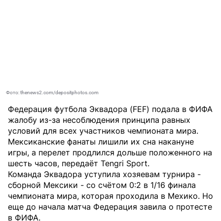
Фото: thenews2.com/depositphotos.com
Федерация футбола Эквадора (FEF) подала в ФИФА
жалобу из-за несоблюдения принципа равных
условий для всех участников чемпионата мира.
Мексиканские фанаты лишили их сна накануне
игры, а перелет продлился дольше положенного на
шесть часов, передаёт
Tengri Sport
.
Команда Эквадора уступила хозяевам турнира -
сборной Мексики - со счётом 0:2 в 1/16 финала
чемпионата мира, которая проходила в Мехико. Но
еще до начала матча Федерация завила о протесте
в ФИФА.