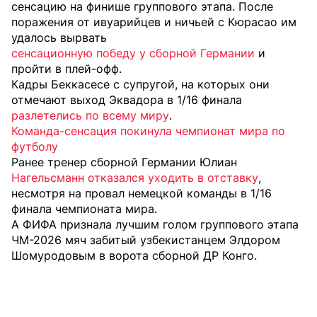
сенсацию на финише группового этапа. После
поражения от ивуарийцев и ничьей с Кюрасао им
удалось вырвать
сенсационную победу у сборной Германии
и
пройти в плей-офф.
Кадры Беккасесе с супругой, на которых они
отмечают выход Эквадора в 1/16 финала
разлетелись по всему миру
.
Команда-сенсация покинула чемпионат мира по
футболу
Ранее тренер сборной Германии Юлиан
Нагельсманн отказался уходить в отставку
,
несмотря на провал немецкой команды в 1/16
финала чемпионата мира.
А
ФИФА признала лучшим голом группового этапа
ЧМ-2026 мяч забитый узбекистанцем Элдором
Шомуродовым в ворота сборной ДР Конго.