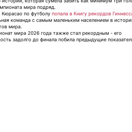
 истории, которая сумела забить как минимум три гол
емпионата мира подряд.
я Кюрасао по футболу
попала в Книгу рекордов Гиннесс
ьная команда с самым маленьким населением в истори
тов мира.
ионат мира 2026 года тажже стал рекордным - его
ость задолго до финала
побила предыдущие показател