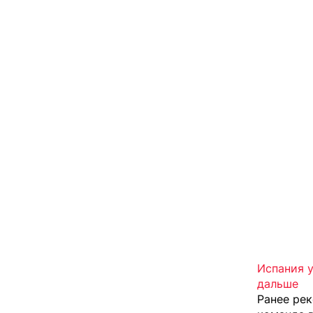
Испания у
дальше
Ранее ре