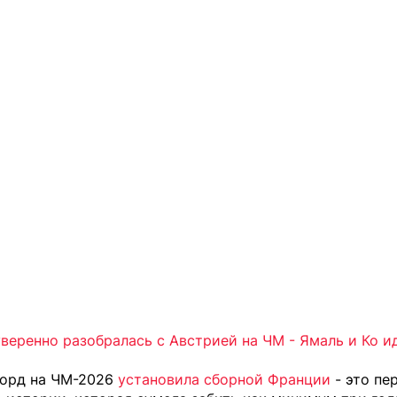
веренно разобралась с Австрией на ЧМ - Ямаль и Ко и
корд на ЧМ-2026
установила сборной Франции
- это пе