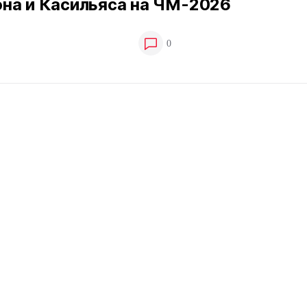
на и Касильяса на ЧМ-2026
0