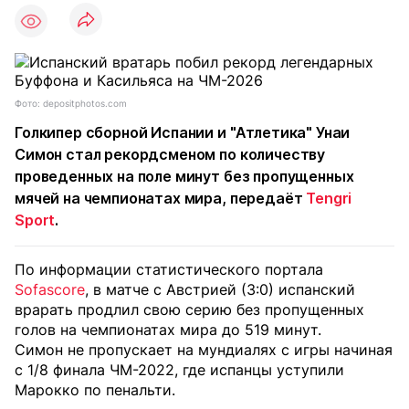
Фото: depositphotos.com
Голкипер сборной Испании и "Атлетика" Унаи
Симон стал рекордсменом по количеству
проведенных на поле минут без пропущенных
мячей на чемпионатах мира, передаёт
Tengri
Sport
.
По информации статистического портала
Sofascore
, в матче с Австрией (3:0) испанский
врарать продлил свою серию без пропущенных
голов на чемпионатах мира до 519 минут.
Симон не пропускает на мундиалях с игры начиная
с 1/8 финала ЧМ-2022, где испанцы уступили
Марокко по пенальти.