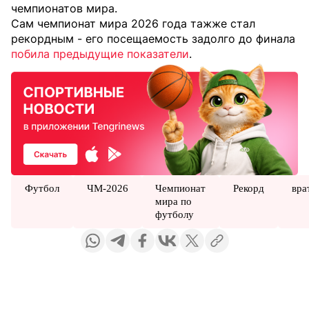
чемпионатов мира.
Сам чемпионат мира 2026 года тажже стал
рекордным - его посещаемость задолго до финала
побила предыдущие показатели
.
Футбол
ЧМ-2026
Чемпионат
Рекорд
вра
мира по
футболу