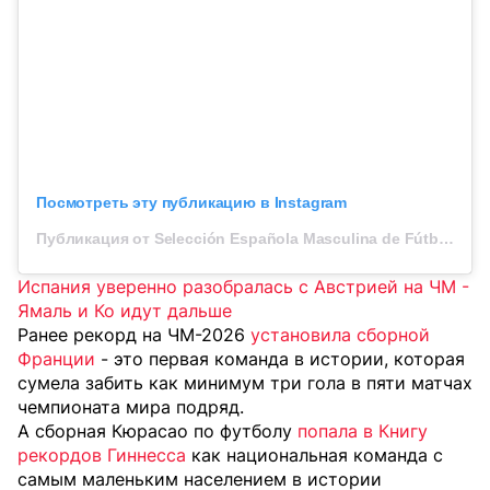
Посмотреть эту публикацию в Instagram
Публикация от Selección Española Masculina de Fútbol (@sefutbol)
Испания уверенно разобралась с Австрией на ЧМ -
Ямаль и Ко идут дальше
Ранее рекорд на ЧМ-2026
установила сборной
Франции
- это первая команда в истории, которая
сумела забить как минимум три гола в пяти матчах
чемпионата мира подряд.
А сборная Кюрасао по футболу
попала в Книгу
рекордов Гиннесса
как национальная команда с
самым маленьким населением в истории