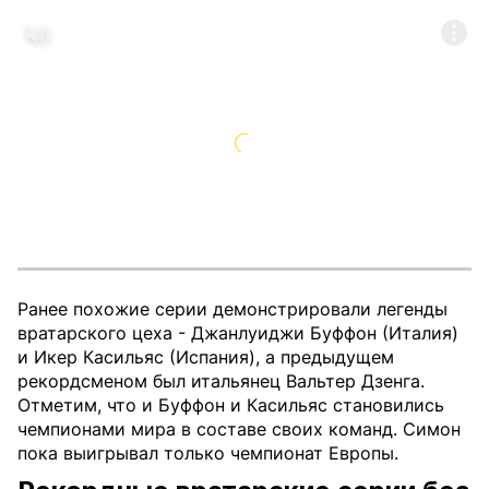
Ранее похожие серии демонстрировали легенды
вратарского цеха - Джанлуиджи Буффон (Италия)
и Икер Касильяс (Испания), а предыдущем
рекордсменом был итальянец Вальтер Дзенга.
Отметим, что и Буффон и Касильяс становились
чемпионами мира в составе своих команд. Симон
пока выигрывал только чемпионат Европы.