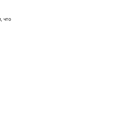
, что