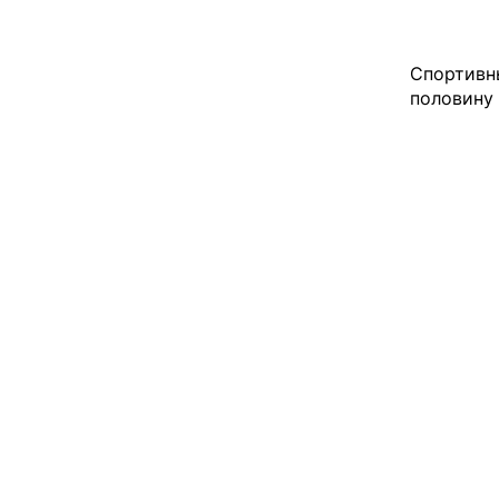
Спортивны
половину