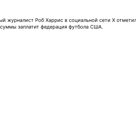
й журналист Роб Харрис в социальной сети Х отметил
 суммы заплатит федерация футбола США.