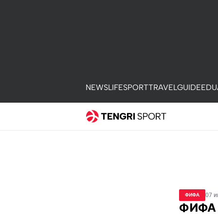
NEWS
LIFE
SPORT
TRAVEL
GUIDE
EDU
07 и
ФИФА
ФИФА 