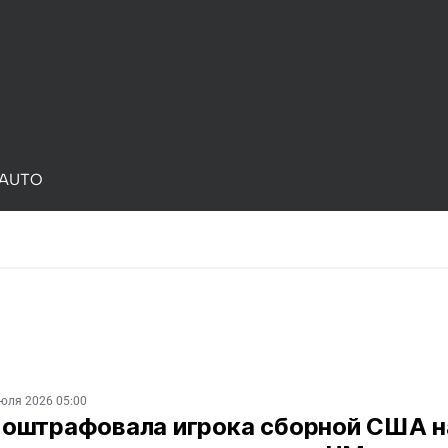
AUTO
юля 2026 05:00
оштрафовала игрока сборной США н