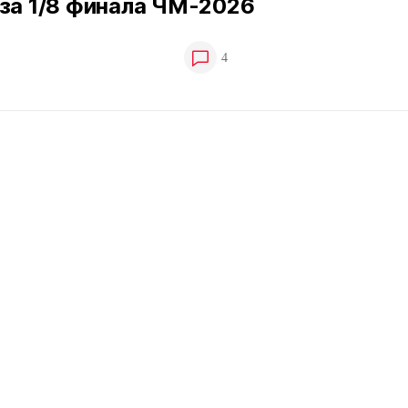
за 1/8 финала ЧМ-2026
4