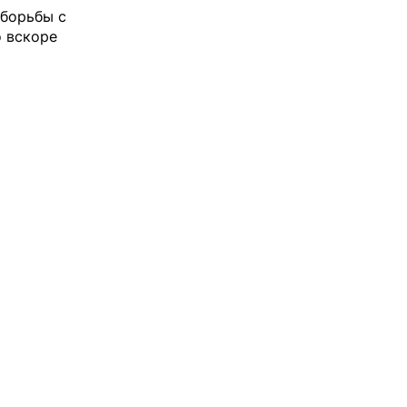
 борьбы с
о вскоре