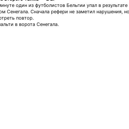
минуте один из футболистов Бельгии упал в результате
м Сенегала. Сначала рефери не заметил нарушения, н
отреть повтор.
нальти в ворота Сенегала.