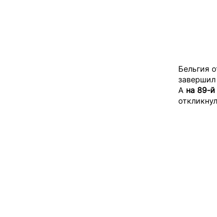
Бельгия 
завершил 
А
на 89-й
откликнул