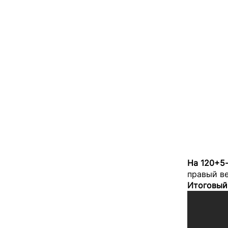
На 120+5
правый ве
Итоговый 