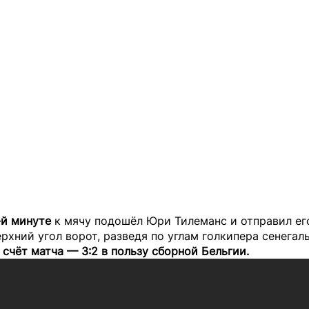
-й минуте
к мячу подошёл Юри Тилеманс и отправил ег
рхний угол ворот, разведя по углам голкипера сенегаль
счёт матча — 3:2 в пользу сборной Бельгии.