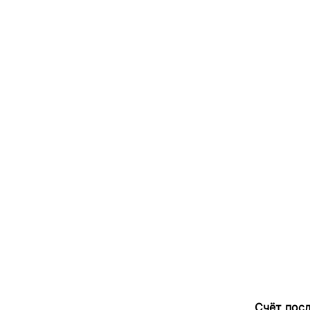
Счёт посл