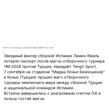
Фото: m.iacobucci.tiscali.it/depositphotos.com
Звездный вингер сборной Испании Ламин Ямаль
потерял паспорт после матча отборочного турнира
ЧМ-2026 против Турции, передаёт
Tengri Sport
.
7 сентября на стадионе "Медаш Конья Бююкшехир"
в Конье (Турция) прошел матч отборочного
турнира чемпионата мира между сборной Турции
и национальной командой Испании.
Встреча завершилась с разгромным счетом 0:6 в
пользу гостей матча.