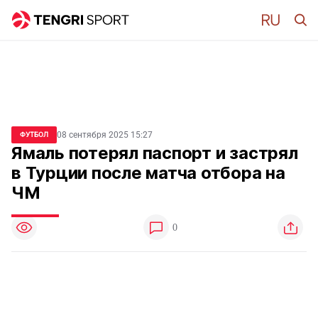
08 сентября 2025 15:27
ФУТБОЛ
Ямаль потерял паспорт и застрял
в Турции после матча отбора на
ЧМ
0