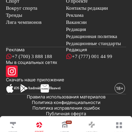
Спорт
О проекте
Вокруг спорта
Контакты редакции
Тренды
Реклама
Лига чемпионов
Вакансии
Редакция
Редакционная политика
Редакционные стандарты
Реклама
Редакция
+7 (700) 3 888 188
+7 (777) 001 44 99
Мы в социальных сетях
новостей
Скачать наше
приложение
iOS
Android
Huawei
Правила использования материалов
Политика конфиденциальности
Политика исправления ошибок
Публичная оферта
© 2008-2026 ТОО «EML»