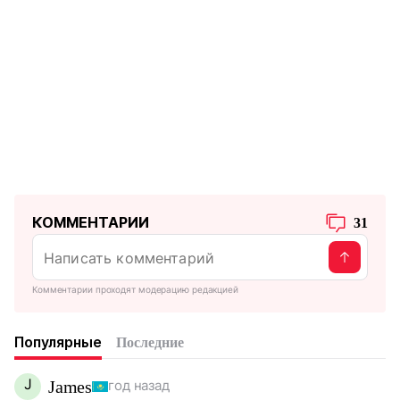
КОММЕНТАРИИ
31
Комментарии проходят модерацию редакцией
Популярные
Последние
J
James
год назад