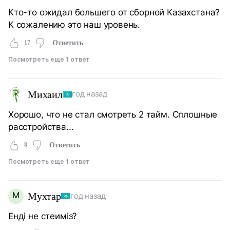
Кто-то ожидал большего от сборной Казахстана?
К сожалению это наш уровень.
17
Ответить
Посмотреть еще 1 ответ
Михаил
год назад
Хорошо, что не стал смотреть 2 тайм. Сплошные
расстройства...
8
Ответить
Посмотреть еще 1 ответ
М
Мухтар
год назад
Енді не стеиміз?