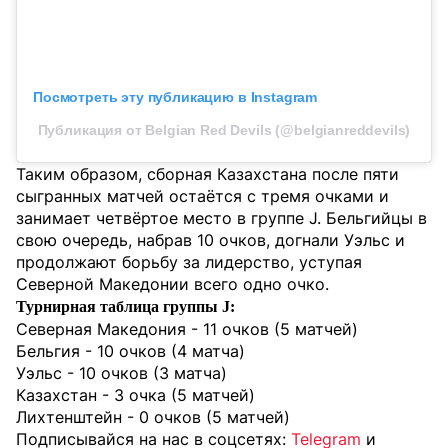
Посмотреть эту публикацию в Instagram
Публикация от Belgian Red Devils (@belgianreddevils)
Таким образом, сборная Казахстана после пяти
сыгранных матчей остаётся с тремя очками и
занимает четвёртое место в группе J. Бельгийцы в
свою очередь, набрав 10 очков, догнали Уэльс и
продолжают борьбу за лидерство, уступая
Северной Македонии всего одно очко.
Турнирная таблица группы J:
Северная Македония - 11 очков (5 матчей)
Бельгия - 10 очков (4 матча)
Уэльс - 10 очков (3 матча)
Казахстан - 3 очка (5 матчей)
Лихтенштейн - 0 очков (5 матчей)
Подписывайся на нас в соцсетях:
Telegram
и