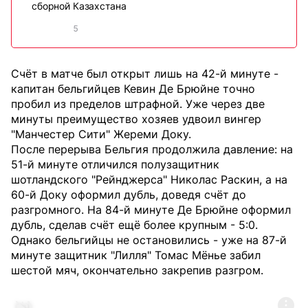
сборной Казахстана
5
Счёт в матче был открыт лишь на 42-й минуте -
капитан бельгийцев Кевин Де Брюйне точно
пробил из пределов штрафной. Уже через две
минуты преимущество хозяев удвоил вингер
"Манчестер Сити" Жереми Доку.
После перерыва Бельгия продолжила давление: на
51-й минуте отличился полузащитник
шотландского "Рейнджерса" Николас Раскин, а на
60-й Доку оформил дубль, доведя счёт до
разгромного. На 84-й минуте Де Брюйне оформил
дубль, сделав счёт ещё более крупным - 5:0.
Однако бельгийцы не остановились - уже на 87-й
минуте защитник "Лилля" Томас Мёнье забил
шестой мяч, окончательно закрепив разгром.