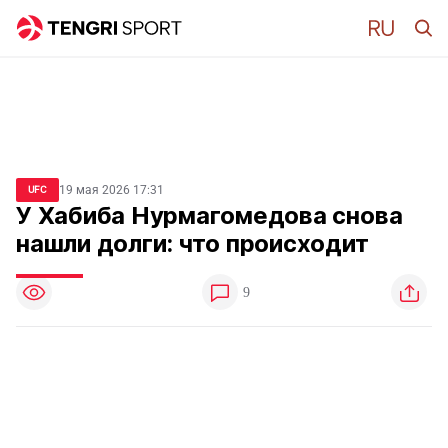
19 мая 2026 17:31
UFC
У Хабиба Нурмагомедова снова
нашли долги: что происходит
9