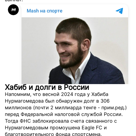
Хабиб и долги в России
Напомним, что весной 2024 года у Хабиба
Нурмагомедова был обнаружен долг в 306
миллионов (почти 2 миллиарда тенге - прим.ред.)
перед Федеральной налоговой службой России.
Тогда ФНС заблокировала счета связанного с
Нурмагомедовым промоушена Eagle FC и
благотворительного фонда спортсмена.