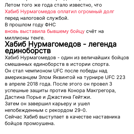
Летом того же года стало известно, что
Хабиб Нурмагомедов оплатил огромный долг
перед налоговой службой.
В прошлом году ФНС
вновь выставила бывшему бойцу
счёт на
миллионы тенге.
Хабиб Нурмагомедов - легенда
единоборств
Хабиб Нурмагомедов - один из величайших бойцов
смешанных единоборств в истории спорта.
Он стал чемпионом UFC после победы над
американцем Элом Яквинтой на турнире UFC 223
в апреле 2018 года. После этого он провел 3
успешные защиты против Конора Макгрегора,
Дастина Порье и Джастина Гейтжи.
Затем он завершил карьеру и ушел
непобежденным с рекордом 29-0.
Сейчас Хабиб выступает в качестве наставника
бойцов промоушена.