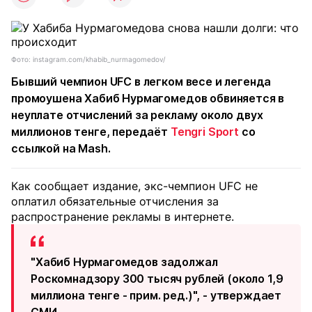
Фото: instagram.com/khabib_nurmagomedov/
Бывший чемпион UFC в легком весе и легенда
промоушена Хабиб Нурмагомедов обвиняется в
неуплате отчислений за рекламу около двух
миллионов тенге, передаёт
Tengri Sport
со
ссылкой на Mash.
Как сообщает издание, экс-чемпион UFC не
оплатил обязательные отчисления за
распространение рекламы в интернете.
"Хабиб Нурмагомедов задолжал
Роскомнадзору 300 тысяч рублей (около 1,9
миллиона тенге - прим. ред.)", - утверждает