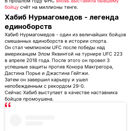
В прошлом году ФНС
вновь выставила бывшему
бойцу
счёт на миллионы тенге.
Хабиб Нурмагомедов - легенда
единоборств
Хабиб Нурмагомедов - один из величайших бойцов
смешанных единоборств в истории спорта.
Он стал чемпионом UFC после победы над
американцем Элом Яквинтой на турнире UFC 223
в апреле 2018 года. После этого он провел 3
успешные защиты против Конора Макгрегора,
Дастина Порье и Джастина Гейтжи.
Затем он завершил карьеру и ушел
непобежденным с рекордом 29-0.
Сейчас Хабиб выступает в качестве наставника
бойцов промоушена.