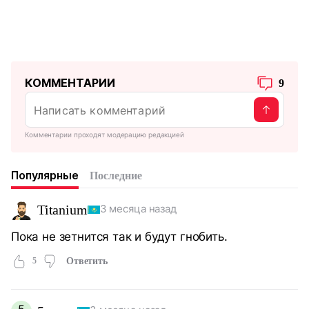
КОММЕНТАРИИ
9
Комментарии проходят модерацию редакцией
Популярные
Последние
Titanium
3 месяца назад
Пока не зетнится так и будут гнобить.
5
Ответить
5