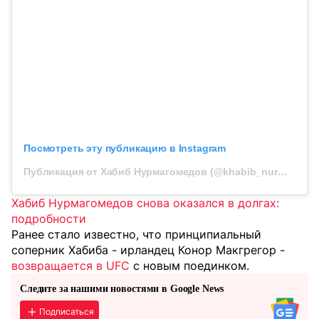
Посмотреть эту публикацию в Instagram
Публикация от Хабиб Нурмагомедов (@khabib_nurmagomedov)
Х
абиб Нурмагомедов снова оказался в долгах:
подробности
Ранее стало известно, что принципиальный
соперник Хабиба - ирландец Конор Макгрегор -
возвращается в UFC
с новым поединком.
Следите за нашими новостями в Google News
Подписаться