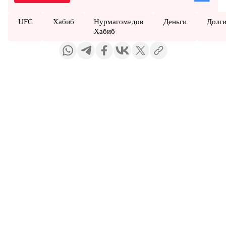
UFC
Хабиб
Нурмагомедов
Деньги
Долг
Хабиб