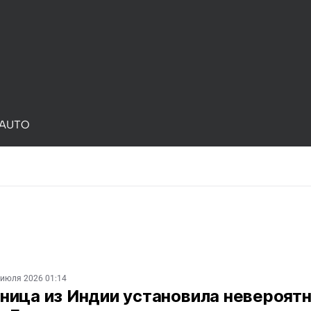
AUTO
 июля 2026 01:14
ница из Индии установила невероят