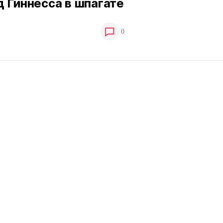
 Гиннесса в шпагате
0