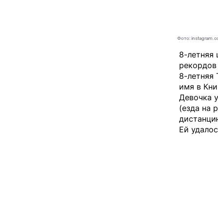
Фото: instagram.c
8-летняя 
рекордов 
8-летняя 
имя в Кни
Девочка у
(езда на 
дистанцию
Ей удалос