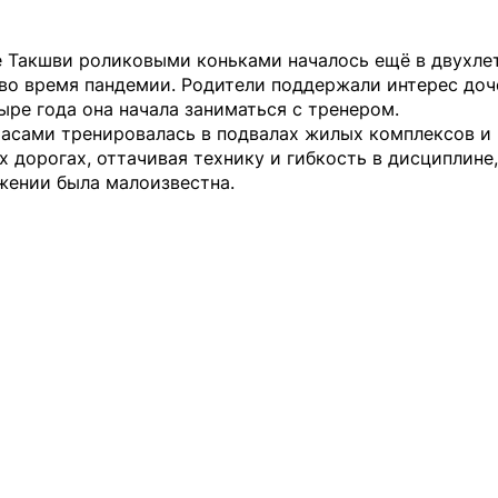
е Такшви роликовыми коньками началось ещё в двухле
во время пандемии. Родители поддержали интерес доч
ыре года она начала заниматься с тренером.
часами тренировалась в подвалах жилых комплексов и 
 дорогах, оттачивая технику и гибкость в дисциплине
жении была малоизвестна.