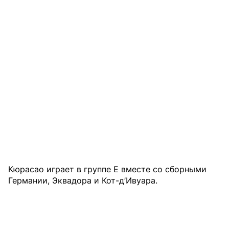
Кюрасао играет в группе Е вместе со сборными
Германии, Эквадора и Кот-д’Ивуара.