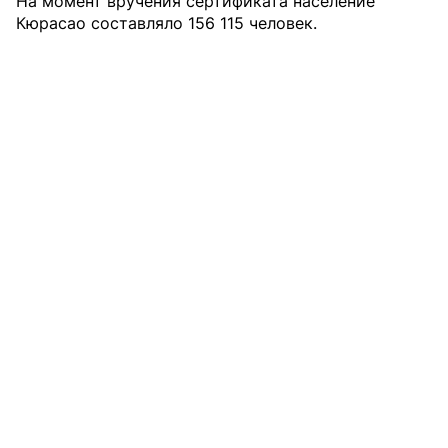
На момент вручения сертификата население
Кюрасао составляло 156 115 человек.