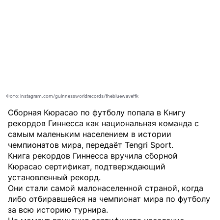
Фото: instagram.com/guinnessworldrecords/thebluewaveffk
Сборная Кюрасао по футболу попала в Книгу
рекордов Гиннесса как национальная команда с
самым маленьким населением в истории
чемпионатов мира, передаёт
Tengri Sport
.
Книга рекордов Гиннесса вручила сборной
Кюрасао сертификат, подтверждающий
установленный рекорд.
Они стали самой малонаселенной страной, когда
либо отбиравшейся на чемпионат мира по футболу
за всю историю турнира.