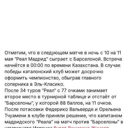
Отметим, что в следующем матче в ночь с 10 на 11
мая "Реал Мадрид" сыграет с Барселоной. Встреча
начнётся в 00:00 по времени Казахстана. В случае
победы каталонский клуб может досрочно
оформить чемпионство, обыграв главного
соперника в Эль-Класико.
После 34 туров "Реал" с 77 очками занимает
второе место в турнирной таблице и отстаёт от
"Барселоны", у которой 88 баллов, на 11 очков.
После потасовки Федерико Вальверде и Орельена
Тчуамени в клубе приняли решение, что капитаном
мадридского "Реала" на матч против "Барселоны" в
чемпионате Испании
будет Винисиус Жуниор
.