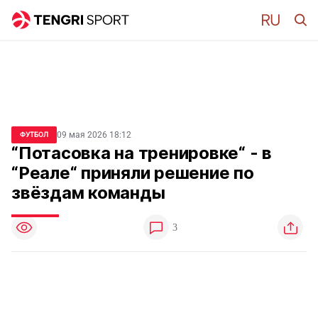
09 мая 2026 18:12
ФУТБОЛ
“Потасовка на тренировке“ - в
“Реале“ приняли решение по
звёздам команды
3