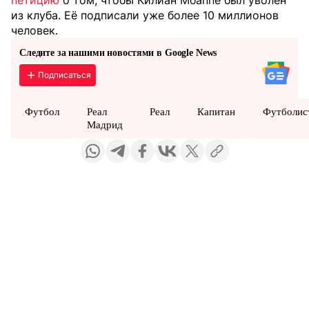
петицию
о том, чтобы Килиан Мбаппе был уволен
из клуба. Её подписали уже более 10 миллионов
человек.
Следите за нашими новостями в Google News
Подписаться
Футбол
Реал
Реал
Капитан
Футболис
Мадрид