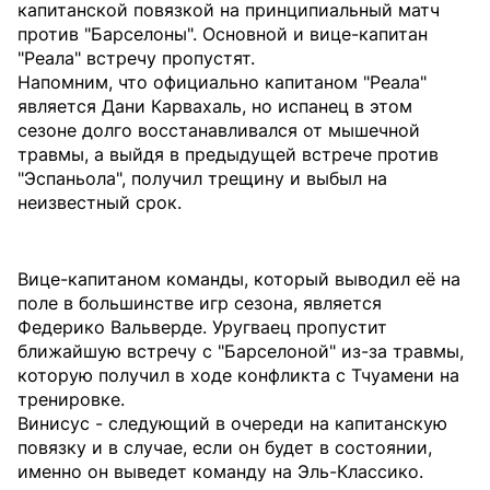
капитанской повязкой на принципиальный матч
против "Барселоны". Основной и вице-капитан
"Реала" встречу пропустят.
Напомним, что официально капитаном "Реала"
является Дани Карвахаль, но испанец в этом
сезоне долго восстанавливался от мышечной
травмы, а выйдя в предыдущей встрече против
"Эспаньола", получил трещину и выбыл на
неизвестный срок.
Вице-капитаном команды, который выводил её на
поле в большинстве игр сезона, является
Федерико Вальверде. Уругваец пропустит
ближайшую встречу с "Барселоной" из-за травмы,
которую получил в ходе конфликта с Тчуамени на
тренировке.
Винисус - следующий в очереди на капитанскую
повязку и в случае, если он будет в состоянии,
именно он выведет команду на Эль-Классико.