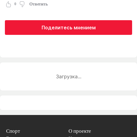
0
Ответить
Поделитесь мнением
Загрузка...
Спорт
О проекте