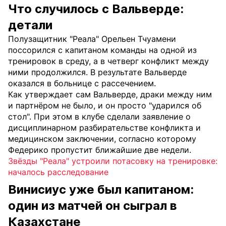
Что случилось с Вальверде:
детали
Полузащитник "Реала" Орельен Тчуамени
поссорился с капитаном команды на одной из
тренировок в среду, а в четверг конфликт между
ними продолжился. В результате Вальверде
оказался в больнице с рассечением.
Как утверждает сам Вальверде, драки между ним
и партнёром не было, и он просто "ударился об
стол". При этом в клубе сделали заявление о
дисциплинарном разбирательстве конфликта и
медицинском заключении, согласно которому
Федерико пропустит ближайшие две недели.
Звёзды "Реала" устроили потасовку на тренировке:
началось расследование
Винисиус уже был капитаном:
один из матчей он сыграл в
Казахстане