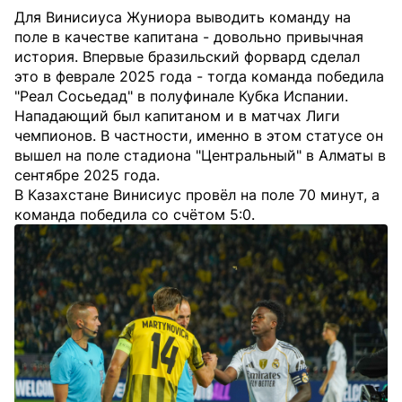
Для Винисиуса Жуниора выводить команду на
поле в качестве капитана - довольно привычная
история. Впервые бразильский форвард сделал
это в феврале 2025 года - тогда команда победила
"Реал Сосьедад" в полуфинале Кубка Испании.
Нападающий был капитаном и в матчах Лиги
чемпионов. В частности, именно в этом статусе он
вышел на поле стадиона "Центральный" в Алматы в
сентябре 2025 года.
В Казахстане Винисиус провёл на поле 70 минут, а
команда победила со счётом 5:0.