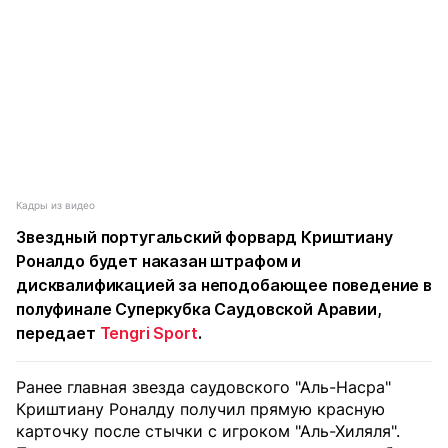
Кадры из видео
Звездный португальский форвард Криштиану
Роналдо будет наказан штрафом и
дисквалификацией за неподобающее поведение в
полуфинале Суперкубка Саудовской Аравии,
передает
Tengri Sport
.
Ранее главная звезда саудовского "Аль-Насра"
Криштиану Роналду получил прямую красную
карточку после стычки с игроком "Аль-Хиляля".