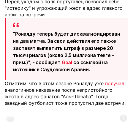
Перед уходом с поля португалец позволил себе
"истерику" и угрожающий жест в адрес главного
арбитра встречи.
"Роналду теперь будет дисквалифицирован
на два матча. За свои действия его также
заставят выплатить штраф в размере 20
тысяч риалов (около 2,5 миллиона тенге -
прим.)", - сообщает
Goal
со ссылкой на
источник в Саудовской Аравии.
Отметим, что в этом сезоне Роналду уже
получал
аналогичное наказание после непристойного
жеста в адрес фанатов "Аль-Шабаба". Тогда
звездный футболист тоже пропустил две встречи.