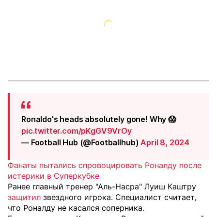
Ronaldo's heads absolutely gone! Why 😱
pic.twitter.com/pKgGV9VrOy
— Football Hub (@FootbalIhub)
April 8, 2024
Фанаты пытались спровоцировать Роналду после
истерики в Суперкубке
Ранее главный тренер "Аль-Насра" Луиш Каштру
защитил
звездного игрока. Специалист считает,
что Роналду не касался соперника.