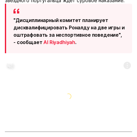
звездного португальца ждет суровое наказание.
"Дисциплинарный комитет планирует
дисквалифицировать Роналду на две игры и
оштрафовать за неспортивное поведение",
- сообщает
Al Riyadhiyah
.