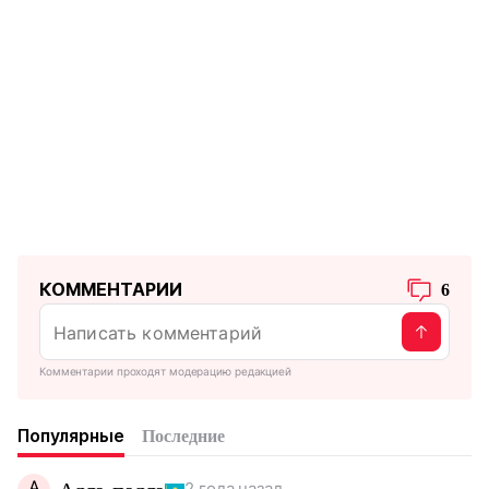
КОММЕНТАРИИ
6
Комментарии проходят модерацию редакцией
Популярные
Последние
А