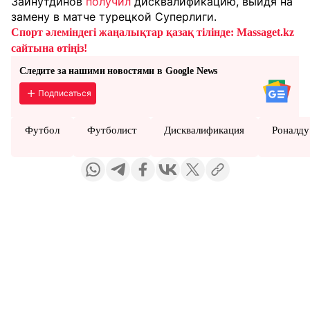
Зайнутдинов
получил
дисквалификацию, выйдя на
замену в матче турецкой Суперлиги.
Спорт әлеміндегі жаңалықтар қазақ тілінде: Massaget.kz
сайтына өтіңіз!
Следите за нашими новостями в Google News
Подписаться
Футбол
Футболист
Дисквалификация
Роналду