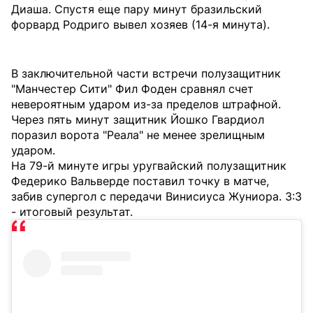
Диаша. Спустя еще пару минут бразильский
форвард Родриго вывел хозяев (14-я минута).
В заключительной части встречи полузащитник
"Манчестер Сити" Фил Фоден сравнял счет
невероятным ударом из-за пределов штрафной.
Через пять минут защитник Йошко Гвардиол
поразил ворота "Реала" не менее зрелищным
ударом.
На 79-й минуте игры уругвайский полузащитник
Федерико Вальверде поставил точку в матче,
забив супергол с передачи Винисиуса Жуниора. 3:3
- итоговый результат.