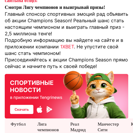
сайтына өтіңіз!
Смотри Лигу чемпионов и выигрывай призы!
Главный спонсор спортивных эмоций рад объявить
об акции Champions Season! Реальный шанс стать
настоящим чемпионом и выиграть главный приз -
2,5 миллиона тенге!
Подробную информацию вы найдете на сайте и в
приложении компании
1XBET
. Не упустите свой
шанс стать чемпионом!
Присоединяйтесь к акции Champions Season прямо
сейчас и начните путь к своей победе!
Футбол
Лига
Реал
Манчестер
чемпионов
Мадрид
Сити