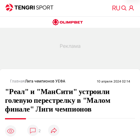
Главная
Лига чемпионов УЕФА
10 апреля 2024 02:14
"Реал" и "МанСити" устроили
голевую перестрелку в "Малом
финале" Лиги чемпионов
2