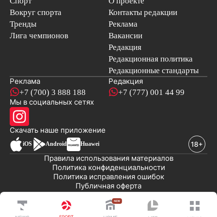
Спорт
О проекте
Вокруг спорта
Контакты редакции
Тренды
Реклама
Лига чемпионов
Вакансии
Редакция
Редакционная политика
Редакционные стандарты
Реклама
Редакция
+7 (700) 3 888 188
+7 (777) 001 44 99
Мы в социальных сетях
новостей
Скачать наше
приложение
iOS
Android
Huawei
Правила использования материалов
Политика конфиденциальности
Политика исправления ошибок
Публичная оферта
© 2008-2026 ТОО «EML»