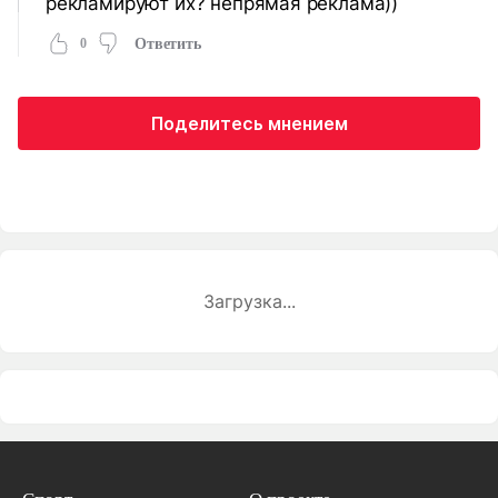
рекламируют их? непрямая реклама))
0
Ответить
Поделитесь мнением
Загрузка...