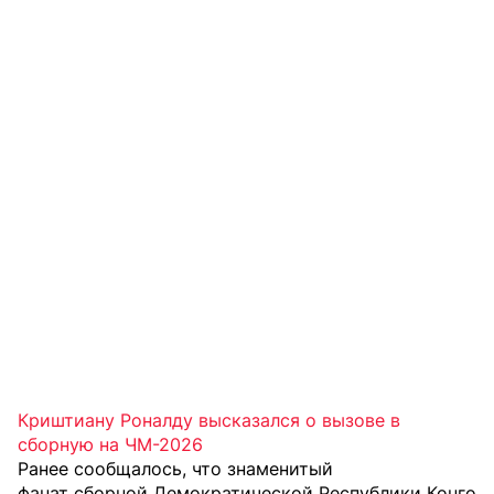
Криштиану Роналду высказался о вызове в
сборную на ЧМ-2026
Ранее сообщалось, что знаменитый
фанат сборной Демократической Республики Конго