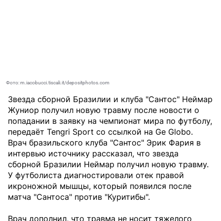
Фото: m.iacobucci.tiscali.it/depositphotos.com
Звезда сборной Бразилии и клуба "Сантос" Неймар
Жуниор получил новую травму после новости о
попадании в заявку на чемпионат мира по футболу,
передаёт
Tengri Sport
со ссылкой на Ge Globo.
Врач бразильского клуба "Сантос" Эрик Фария в
интервью источнику рассказал, что звезда
сборной Бразилии Неймар получил новую травму.
У футболиста диагностировали отек правой
икроножной мышцы, который появился после
матча "Сантоса" против "Куритибы".
Врач дополнил, что травма не носит тяжелого