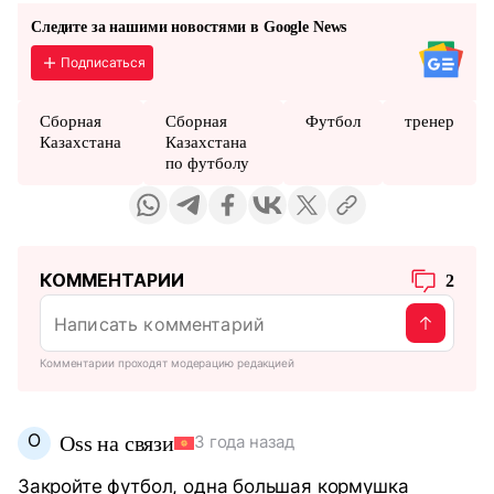
Следите за нашими новостями в Google News
Подписаться
Сборная
Сборная
Футбол
тренер
Казахстана
Казахстана
по футболу
КОММЕНТАРИИ
2
Комментарии проходят модерацию редакцией
O
Oss на связи
3 года назад
Закройте футбол, одна большая кормушка