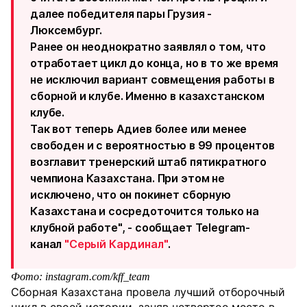
далее победителя пары Грузия -
Люксембург.
Ранее он неоднократно заявлял о том, что
отработает цикл до конца, но в то же время
не исключил вариант совмещения работы в
сборной и клубе. Именно в казахстанском
клубе.
Так вот теперь Адиев более или менее
свободен и с вероятностью в 99 процентов
возглавит тренерский штаб пятикратного
чемпиона Казахстана. При этом не
исключено, что он покинет сборную
Казахстана и сосредоточится только на
клубной работе", - сообщает Telegram-
канал
"Серый Кардинал"
.
Фото: instagram.com/kff_team
Сборная Казахстана провела лучший отборочный