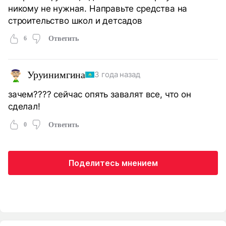
никому не нужная. Направьте средства на
строительство школ и детсадов
6
Ответить
Уруинимгина
3 года назад
зачем???? сейчас опять завалят все, что он
сделал!
0
Ответить
Поделитесь мнением