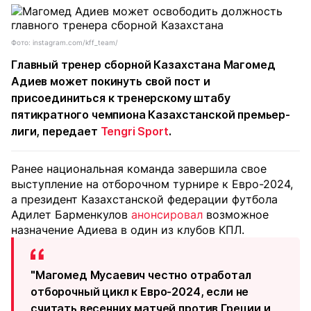
Фото: instagram.com/kff_team/
Главный тренер сборной Казахстана Магомед
Адиев может покинуть свой пост и
присоединиться к тренерскому штабу
пятикратного чемпиона Казахстанской премьер-
лиги, передает
Tengri Sport
.
Ранее национальная команда завершила свое
выступление на отборочном турнире к Евро-2024,
а президент Казахстанской федерации футбола
Адилет Барменкулов
анонсировал
возможное
назначение Адиева в один из клубов КПЛ.
"Магомед Мусаевич честно отработал
отборочный цикл к Евро-2024, если не
считать весенних матчей против Греции и