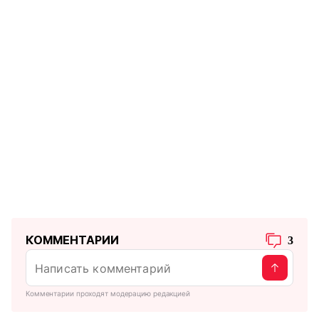
КОММЕНТАРИИ
3
Комментарии проходят модерацию редакцией