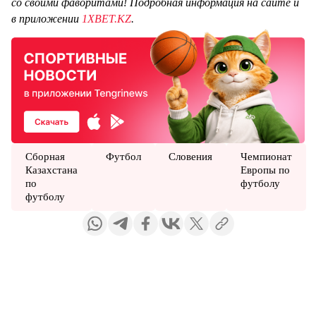
со своими фаворитами! Подробная информация на сайте и
в приложении
1XBET.KZ
.
Сборная
Футбол
Словения
Чемпионат
Казахстана
Европы по
по
футболу
футболу