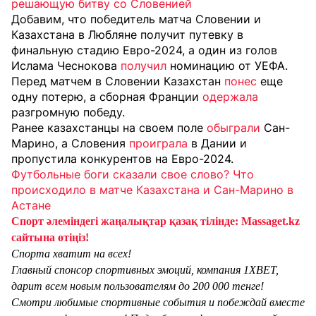
решающую битву со Словенией
Добавим, что победитель матча Словении и
Казахстана в Любляне получит путевку в
финальную стадию Евро-2024, а один из голов
Ислама Чеснокова
получил
номинацию от УЕФА.
Перед матчем в Словении Казахстан
понес
еще
одну потерю, а сборная Франции
одержала
разгромную победу.
Ранее казахстанцы на своем поле
обыграли
Сан-
Марино, а Словения
проиграла
в Дании и
пропустила конкурентов на Евро-2024.
Футбольные боги сказали свое слово? Что
происходило в матче Казахстана и Сан-Марино в
Астане
Спорт әлеміндегі жаңалықтар қазақ тілінде: Massaget.kz
сайтына өтіңіз!
Спорта хватит на всех!
Главный спонсор спортивных эмоций, компания 1XBET,
дарит всем новым пользователям до 200 000 тенге!
Смотри любимые спортивные события и побеждай вместе