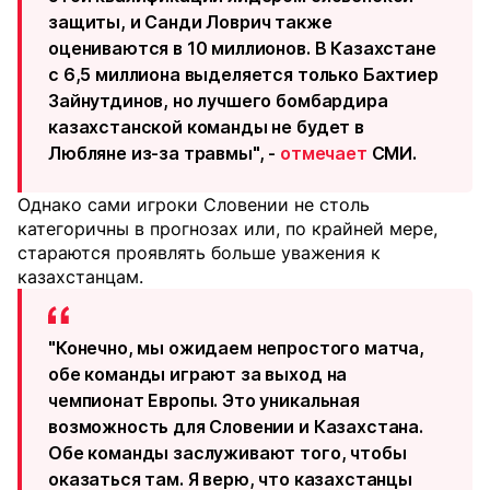
защиты, и Санди Ловрич также
оцениваются в 10 миллионов. В Казахстане
с 6,5 миллиона выделяется только Бахтиер
Зайнутдинов, но лучшего бомбардира
казахстанской команды не будет в
Любляне из-за травмы", -
отмечает
СМИ.
Однако сами игроки Словении не столь
категоричны в прогнозах или, по крайней мере,
стараются проявлять больше уважения к
казахстанцам.
"Конечно, мы ожидаем непростого матча,
обе команды играют за выход на
чемпионат Европы. Это уникальная
возможность для Словении и Казахстана.
Обе команды заслуживают того, чтобы
оказаться там. Я верю, что казахстанцы