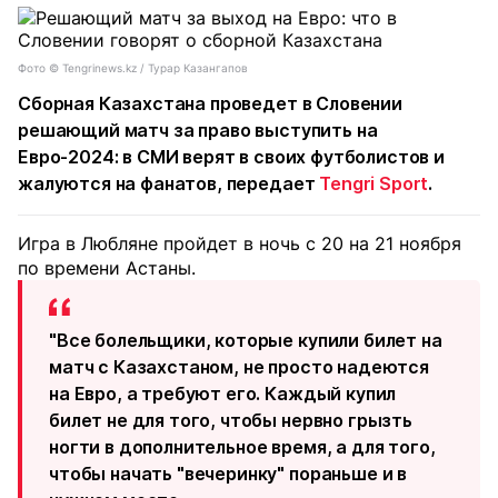
Фото ©️ Tengrinews.kz / Турар Казангапов
Сборная Казахстана проведет в Словении
решающий матч за право выступить на
Евро-2024: в СМИ верят в своих футболистов и
жалуются на фанатов, передает
Tengri Sport
.
Игра в Любляне пройдет в ночь с 20 на 21 ноября
по времени Астаны.
"Все болельщики, которые купили билет на
матч с Казахстаном, не просто надеются
на Евро, а требуют его. Каждый купил
билет не для того, чтобы нервно грызть
ногти в дополнительное время, а для того,
чтобы начать "вечеринку" пораньше и в