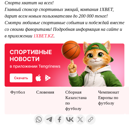
Спорта хватит на всех!
Главный спонсор спортивных эмоций, компания 1XBET,
дарит всем новым пользователям до 200 000 тенге!
Смотри любимые спортивные события и побеждай вместе
со своими фаворитами! Подробная информация на сайте и
в приложении
1XBET.KZ
.
Футбол
Словения
Сборная
Чемпионат
Казахстана
Европы по
по
футболу
футболу