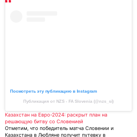
Посмотреть эту публикацию в Instagram
Публикация от NZS - FA Slovenia (@nzs_si)
Казахстан на Евро-2024: раскрыт план на
решающую битву со Словенией
Отметим, что победитель матча Словении и
Казахстана в Любляне получит путевку в