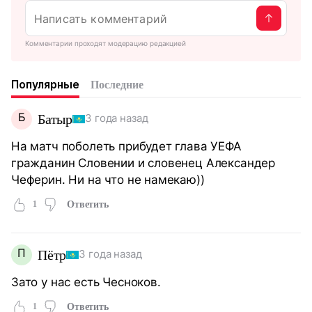
Комментарии проходят модерацию редакцией
Популярные
Последние
Б
Батыр
3 года назад
На матч поболеть прибудет глава УЕФА
гражданин Словении и словенец Александер
Чеферин. Ни на что не намекаю))
1
Ответить
П
Пётр
3 года назад
Зато у нас есть Чесноков.
1
Ответить