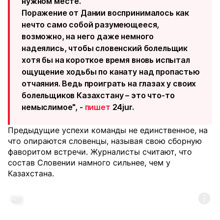
нужном месте.
Поражение от Дании воспринималось как
нечто само собой разумеющееся,
возможно, на него даже немного
надеялись, чтобы словенский болельщик
хотя бы на короткое время вновь испытал
ощущение ходьбы по канату над пропастью
отчаяния. Ведь проиграть на глазах у своих
болельщиков Казахстану – это что-то
немыслимое", -
пишет
24jur.
Предыдущие успехи команды не единственное, на
что опираются словенцы, называя свою сборную
фаворитом встречи. Журналисты считают, что
состав Словении намного сильнее, чем у
Казахстана.