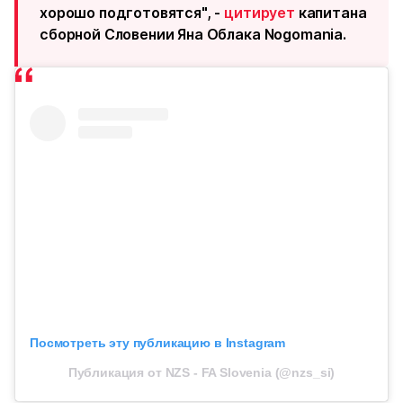
хорошо подготовятся", -
цитирует
капитана
сборной Словении Яна Облака Nogomania.
Посмотреть эту публикацию в Instagram
Публикация от NZS - FA Slovenia (@nzs_si)