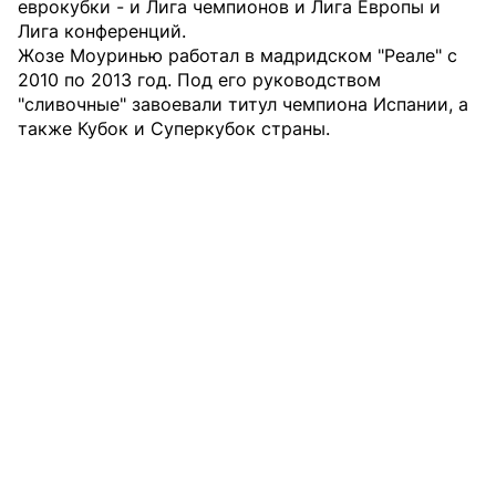
еврокубки - и Лига чемпионов и Лига Европы и
Лига конференций.
Жозе Моуринью работал в мадридском "Реале" с
2010 по 2013 год. Под его руководством
"сливочные" завоевали титул чемпиона Испании, а
также Кубок и Суперкубок страны.