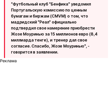
"Футбольный клуб "Бенфика" уведомил
Португальскую комиссию по ценным
бумагам и биржам (CMVM) о том, что
мадридский "Реал" официально
подтвердил свое намерение приобрести
Жозе Моуринью за 15 миллионов евро (8,4
миллиарда тенге), и тренер дал свое
согласие. Спасибо, Жозе Моуринью", -
говорится в заявлении.
Реклама