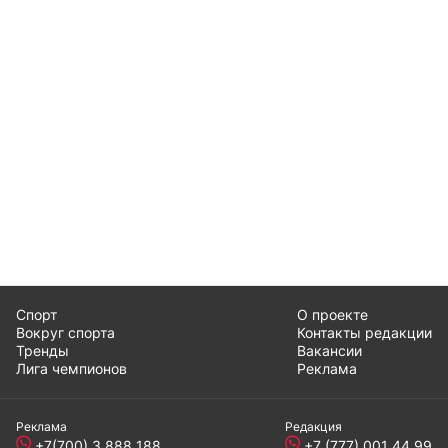
Спорт
О проекте
Вокруг спорта
Контакты редакции
Тренды
Вакансии
Лига чемпионов
Реклама
Реклама
Редакция
+7(700) 3 888 188
+7 (777) 001 44 99