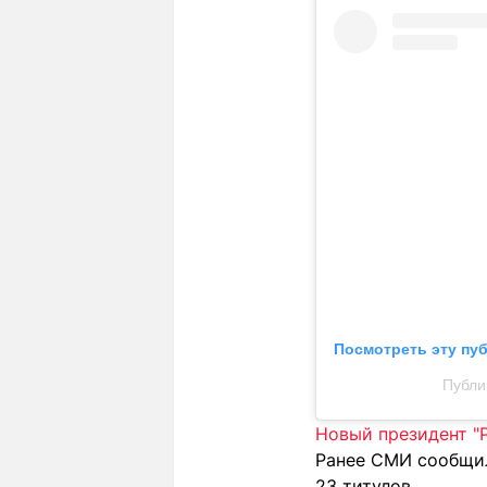
Посмотреть эту пу
Публи
Новый президент "
Ранее СМИ сообщил
23 титулов.