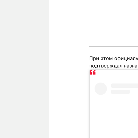
При этом официальн
подтверждал назна