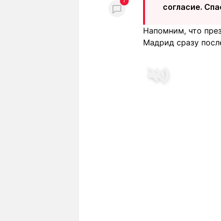
7
согласие. Спа
Напомним, что пре
Мадрид сразу посл