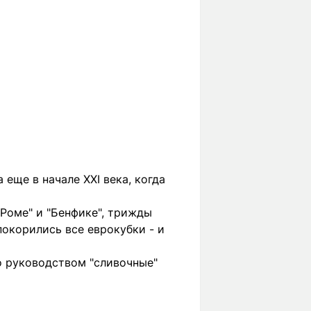
еще в начале XXI века, когда
"Роме" и "Бенфике", трижды
окорились все еврокубки - и
о руководством "сливочные"