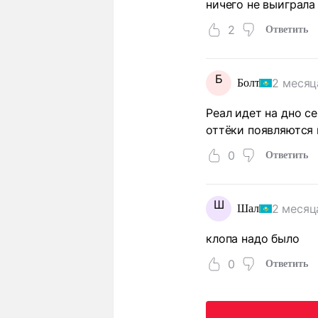
ничего не выиграла
2
Ответить
Б
2 месяц
Болт
Реал идет на дно с
оттёки появляются 
0
Ответить
Ш
2 месяц
Шал
клопа надо было
0
Ответить