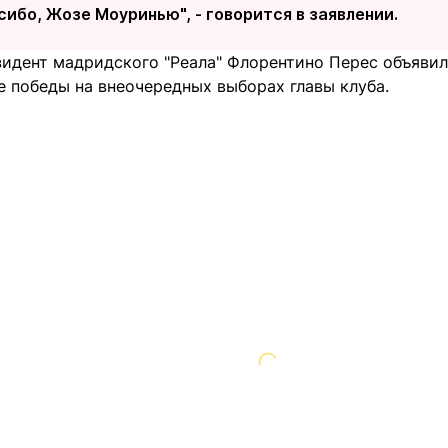
сибо, Жозе Моуринью", - говорится в заявлении.
зидент мадридского "Реала" Флорентино Перес объяви
е победы на внеочередных выборах главы клуба.