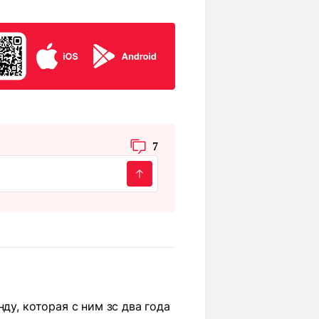
7
ду, которая с ним зс два года