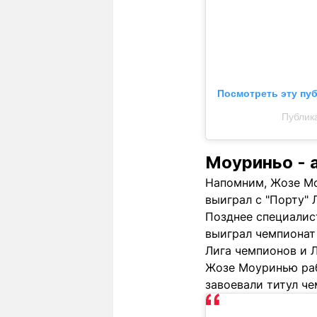
Посмотреть эту пу
Публика
Моуриньо - 
Напомним, Жозе Мо
выиграл с "Порту" 
Позднее специалист
выиграл чемпионат
Лига чемпионов и 
Жозе Моуринью рабо
завоевали титул че