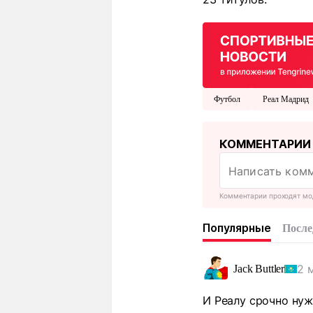
Футбол
Реал Мадрид
КОММЕНТАРИИ
Комментарии проходят мо
Популярные
После
2 
Jack Buttler
И Реалу срочно нуж