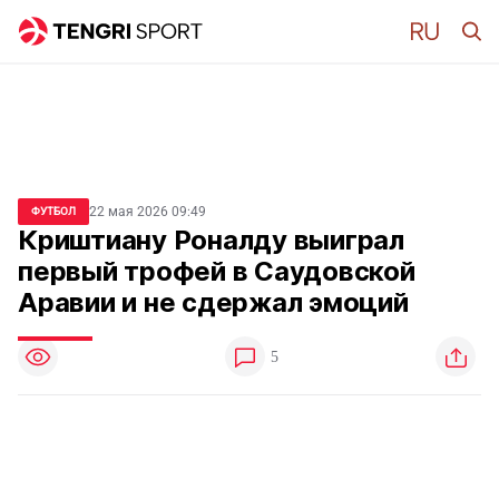
22 мая 2026 09:49
ФУТБОЛ
Криштиану Роналду выиграл
первый трофей в Саудовской
Аравии и не сдержал эмоций
5