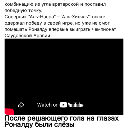
комбинацию из угла вратарской и поставил
победную точку.
Соперник "Аль-Насра" - "Аль-Хиляль" также
одержал победу в своей игре, но уже не смог
помешать Роналду впервые выиграть чемпионат
Саудовской Аравии.
После решающего гола на глазах
Роналду были слёзы