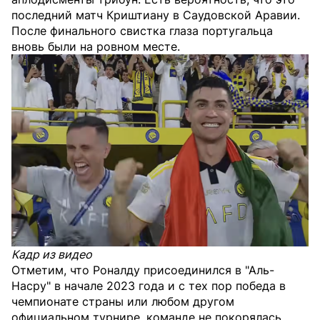
последний матч Криштиану в Саудовской Аравии.
После финального свистка глаза португальца
вновь были на ровном месте.
Кадр из видео
Отметим, что Роналду присоединился в "Аль-
Насру" в начале 2023 года и с тех пор победа в
чемпионате страны или любом другом
официальном турнире, команде не покорялась.