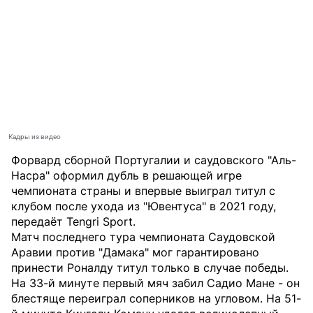
Кадры из видео
Форвард сборной Португалии и саудовского "Аль-
Насра" оформил дубль в решающей игре
чемпионата страны и впервые выиграл титул с
клубом после ухода из "Ювентуса" в 2021 году,
передаёт
Tengri Sport
.
Матч последнего тура чемпионата Саудовской
Аравии против "Дамака" мог гарантировано
принести Роналду титул только в случае победы.
На 33-й минуте первый мяч забил Садио Мане - он
блестяще переиграл соперников на угловом. На 51-