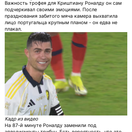
Важность трофея для Криштиану Роналду он сам
подчеркивал своими эмоциями. После
празднования забитого мяча камера выхватила
лицо португальца крупным планом - он едва не
плакал.
Кадр из видео
На 87-й минуте Роналду заменили под
аплодисменты трибун. Есть вероятность, что это