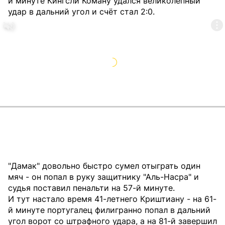
й минуте Кингсли Коману удался великолепный
удар в дальний угол и счёт стал 2:0.
"Дамак" довольно быстро сумел отыграть один
мяч - он попал в руку защитнику "Аль-Насра" и
судья поставил пенальти на 57-й минуте.
И тут настало время 41-летнего Криштиану - на 61-
й минуте португалец филигранно попал в дальний
угол ворот со штрафного удара, а на 81-й завершил