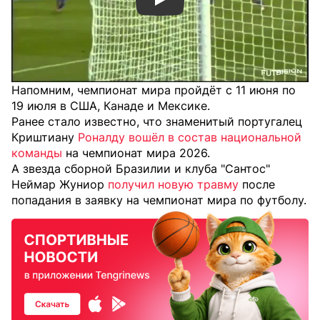
Смотреть видео YouTube
Напомним, чемпионат мира пройдёт с 11 июня по
19 июля в США, Канаде и Мексике.
Ранее стало известно, что знаменитый португалец
Криштиану
Роналду вошёл в состав национальной
команды
на чемпионат мира 2026.
А звезда сборной Бразилии и клуба "Сантос"
Неймар Жуниор
получил новую травму
после
попадания в заявку на чемпионат мира по футболу.