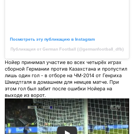
Посмотреть эту публикацию в Instagram
Публикация от German Football (@germanfootball_dfb)
Нойер принимал участие во всех четырёх играх
сборной Германии против Казахстана и пропустил
лишь один гол - в отборе на ЧМ-2014 от Генриха
Шмидтгаля в домашнем для немцев матче. При
этом гол был забит после ошибки Нойера на
выходе из ворот.