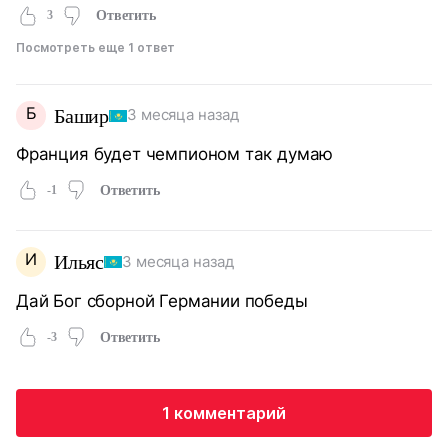
3
Ответить
Посмотреть еще 1 ответ
Б
Башир
3 месяца назад
Франция будет чемпионом так думаю
-1
Ответить
И
Ильяс
3 месяца назад
Дай Бог сборной Германии победы
-3
Ответить
1 комментарий