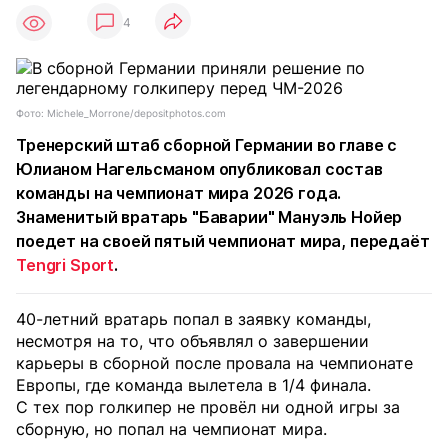
4
Фото: Michele_Morrone/depositphotos.com
Тренерский штаб сборной Германии во главе с
Юлианом Нагельсманом опубликовал состав
команды на чемпионат мира 2026 года.
Знаменитый вратарь "Баварии" Мануэль Нойер
поедет на своей пятый чемпионат мира, передаёт
Tengri Sport
.
40-летний вратарь попал в заявку команды,
несмотря на то, что объявлял о завершении
карьеры в сборной после провала на чемпионате
Европы, где команда вылетела в 1/4 финала.
С тех пор голкипер не провёл ни одной игры за
сборную, но попал на чемпионат мира.