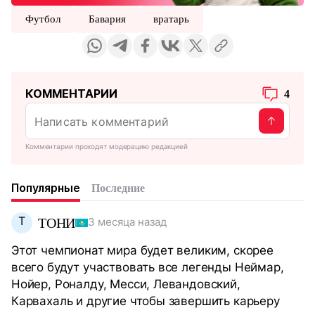
Футбол
Бавария
вратарь
КОММЕНТАРИИ
4
Комментарии проходят модерацию редакцией
Популярные
Последние
Т
ТОНИ
3 месяца назад
Этот чемпионат мира будет великим, скорее
всего будут участвовать все легенды Неймар,
Нойер, Роналду, Месси, Левандовский,
Карвахаль и другие чтобы завершить карьеру