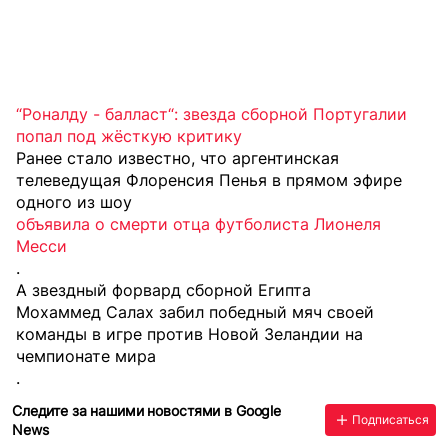
“Роналду - балласт“: звезда сборной Португалии
попал под жёсткую критику
Ранее стало известно, что аргентинская
телеведущая Флоренсия Пенья в прямом эфире
одного из шоу
объявила о смерти отца футболиста Лионеля
Месси
.
А звездный форвард сборной Египта
Мохаммед Салах забил победный мяч своей
команды в игре против Новой Зеландии на
чемпионате мира
.
Следите за нашими новостями в Google
Подписаться
News