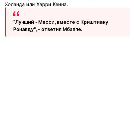
Холанда или Харри Кейна.
"Лучший - Месси, вместе с Криштиану
Роналду", - ответил Мбаппе.