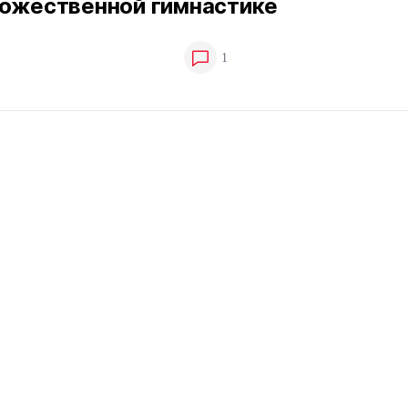
дожественной гимнастике
1