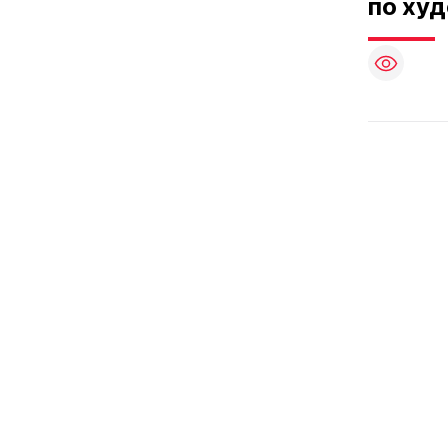
по ху