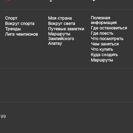
Полезная
Спорт
Моя страна
информация
Вокруг спорта
Вокруг света
Где остановиться
Тренды
Путевые заметки
Где поесть
Маршруты
Лига чемпионов
Заилийского
Что посмотреть
Алатау
Чем заняться
Что купить
Куда сходить
Маршруты
 99