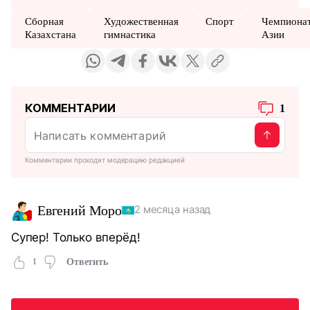
Сборная
Художественная
Спорт
Чемпиона
Казахстана
гимнастика
Азии
КОММЕНТАРИИ
1
Комментарии проходят модерацию редакцией
Евгений Моро
2 месяца назад
Супер! Только вперёд!
1
Ответить