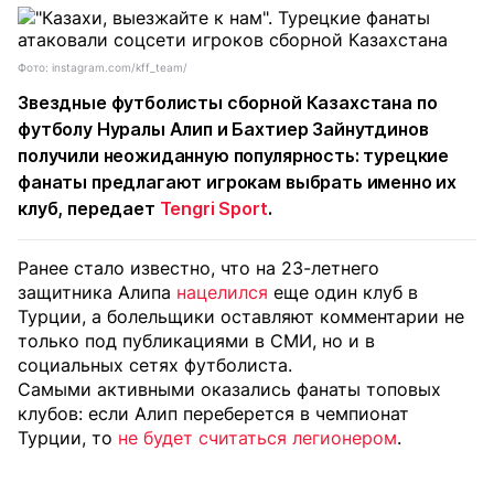
Фото: instagram.com/kff_team/
Звездные футболисты сборной Казахстана по
футболу Нуралы Алип и Бахтиер Зайнутдинов
получили неожиданную популярность: турецкие
фанаты предлагают игрокам выбрать именно их
клуб, передает
Tengri Sport
.
Ранее стало известно, что на 23-летнего
защитника Алипа
нацелился
еще один клуб в
Турции, а болельщики оставляют комментарии не
только под публикациями в СМИ, но и в
социальных сетях футболиста.
Самыми активными оказались фанаты топовых
клубов: если Алип переберется в чемпионат
Турции, то
не будет считаться легионером
.