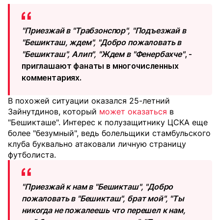
"Приезжай в "Трабзонспор", "Подъезжай в
"Бешикташ, ждем", "Добро пожаловать в
"Бешикташ", Алип", "Ждем в "Фенербахче"
, -
приглашают фанаты в многочисленных
комментариях.
В похожей ситуации оказался 25-летний
Зайнутдинов, который
может оказаться
в
"Бешикташе". Интерес к полузащитнику ЦСКА еще
более "безумный", ведь болельщики стамбульского
клуба буквально атаковали личную страницу
футболиста.
"Приезжай к нам в "Бешикташ", "Добро
пожаловать в "Бешикташ", брат мой", "Ты
никогда не пожалеешь что перешел к нам,