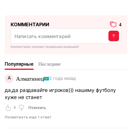
КОММЕНТАРИИ
4
Комментарии проходят модерацию редакцией
Популярные
Последние
А
Алматинец
3 года назад
да,да раздавайте игроков))) нашему футболу
хуже не станет
6
Ответить
Посмотреть еще 1 ответ