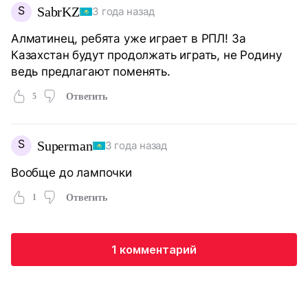
S
SabrKZ
3 года назад
Алматинец, ребята уже играет в РПЛ! За
Казахстан будут продолжать играть, не Родину
ведь предлагают поменять.
5
Ответить
S
Superman
3 года назад
Вообще до лампочки
1
Ответить
1 комментарий