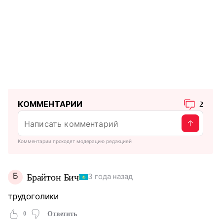
КОММЕНТАРИИ
2
Комментарии проходят модерацию редакцией
Б
Брайтон Бич
3 года назад
трудоголики
0
Ответить