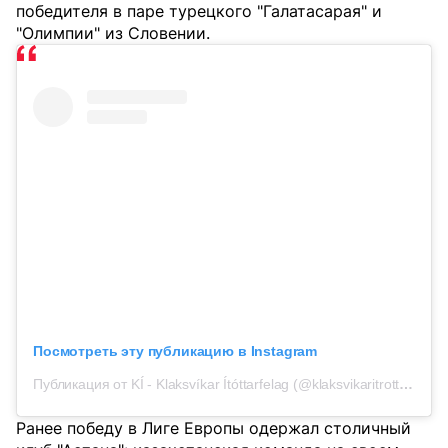
победителя в паре турецкого "Галатасарая" и
"Олимпии" из Словении.
Посмотреть эту публикацию в Instagram
Публикация от KÍ - Klaksvíkar Ítóttarfelag (@klaksvikaritrottarfelag)
Ранее победу в Лиге Европы одержал столичный