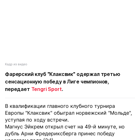
Кадр из видео
Фарерский клуб "Клаксвик" одержал третью
сенсационную победу в Лиге чемпионов,
передает
Tengri Sport
.
В квалификации главного клубного турнира
Европы "Клаксвик" обыграл норвежский "Мольде",
уступая по ходу встречи.
Магнус Эйкрем открыл счет на 49-й минуте, но
дубль Арни Фредериксберга принес победу