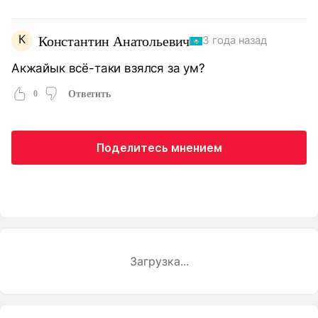
К
Константин Анатольевич
3 года назад
Акжайык всё-таки взялся за ум?
0
Ответить
Поделитесь мнением
Загрузка...