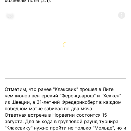
хозяевам поля (2:1).
Отметим, что ранее "Клаксвик" прошел в Лиге
чемпионов венгерский "Ференцварош" и "Хеккен"
из Швеции, а 31-летний Фредериксберг в каждом
победном матче забивал по два мяча.
Ответная встреча в Норвегии состоится 15
августа. Для выхода в групповой раунд турнира
"Клаксвику" нужно пройти не только "Мольде", но и