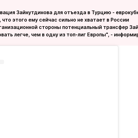
вация Зайнутдинова для отъезда в Турцию - еврокуб
, что этого ему сейчас сильно не хватает в России
рганизационной стороны потенциальный трансфер За
вать легче, чем в одну из топ-лиг Европы", - информи