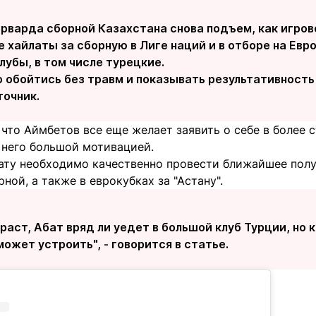
орварда сборной Казахстана снова подъем, как игров
хайлаты за сборную в Лиге наций и в отборе на Евр
убы, в том числе турецкие.
 обойтись без травм и показывать результативность 
точник.
 что Аймбетов все еще желает заявить о себе в более с
 него большой мотивацией.
ату необходимо качественно провести ближайшее полу
ной, а также в еврокубках за "Астану".
раст, Абат вряд ли уедет в большой клуб Турции, но
может устроить", - говорится в статье.