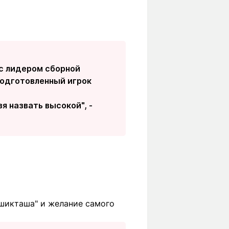
 с лидером сборной
подготовленный игрок
я назвать высокой", -
ешикташа" и желание самого