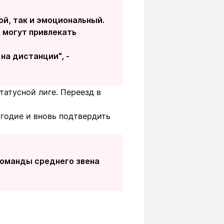
ой, так и эмоциональный.
о могут привлекать
на дистанции", -
татусной лиге. Переезд в
годие и вновь подтвердить
 команды среднего звена