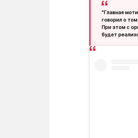
"Главная моти
говорил о том
При этом с о
будет реализо