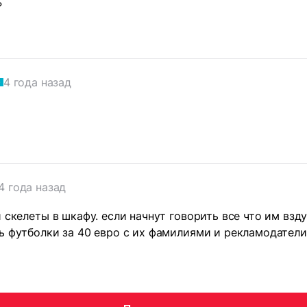
?
4 года назад
4 года назад
и скелеты в шкафу. если начнут говорить все что им вз
ь футболки за 40 евро с их фамилиями и рекламодатели