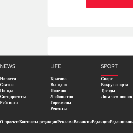
NEWS
LIFE
SPORT
Новости
Красиво
Спорт
Статьи
Выгодно
Вокруг спорта
Погода
Полезно
Тренды
Спецпроекты
Любопытно
Лига чемпионов
Рейтинги
Гороскопы
Рецепты
О проекте
Контакты редакции
Реклама
Вакансии
Редакция
Редакционн