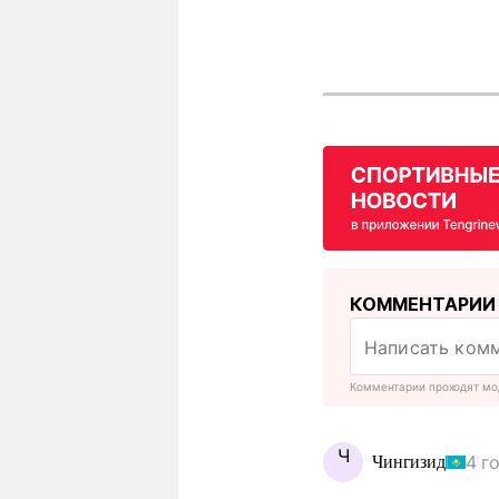
КОММЕНТАРИИ
Комментарии проходят мо
Ч
4 г
Чингизид