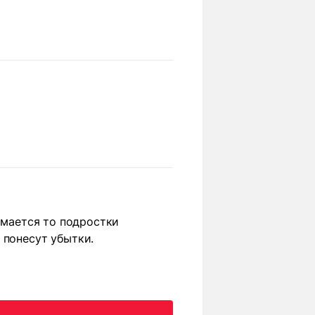
думается то подростки
 понесут убытки.