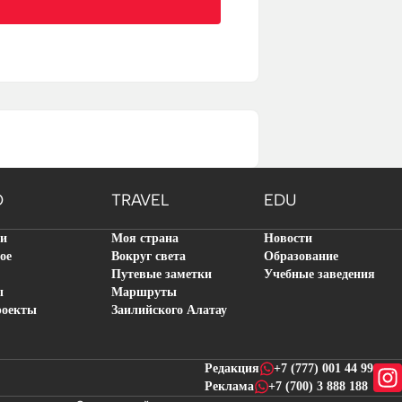
O
TRAVEL
EDU
ти
Моя страна
Новости
ое
Вокруг света
Образование
Путевые заметки
Учебные заведения
ы
Маршруты
роекты
Заилийского Алатау
Редакция
+7 (777) 001 44 99
Реклама
+7 (700) 3 888 188