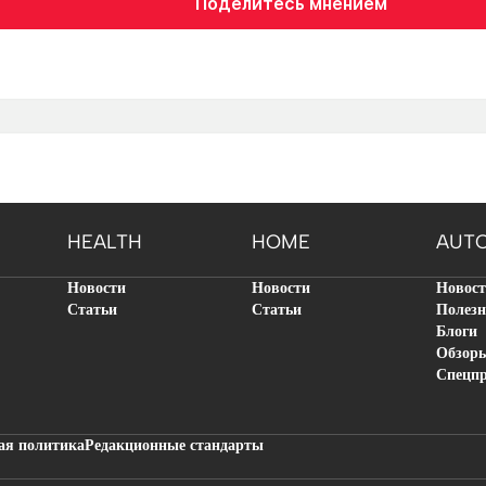
Поделитесь мнением
HEALTH
HOME
AUT
Новости
Новости
Новос
Статьи
Статьи
Полезн
Блоги
Обзор
Спецп
ая политика
Редакционные стандарты