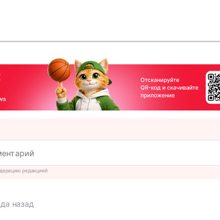
дерацию редакцией
ода назад