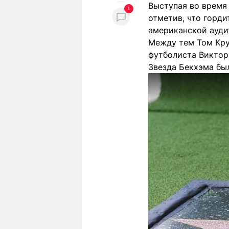
Выступая во время 
1
отметив, что горди
американской ауди
Между тем Том Кру
футболиста Виктори
Звезда Бекхэма был