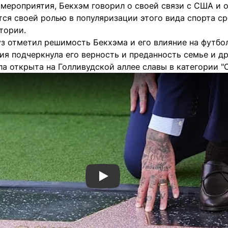
мероприятия, Бекхэм говорил о своей связи с США и о
тся своей ролью в популяризации этого вида спорта с
тории.
з отметил решимость Бекхэма и его влияние на футбол,
я подчеркнула его верность и преданность семье и др
а открыта на Голливудской аллее славы в категории "
Смотреть видео YouTube