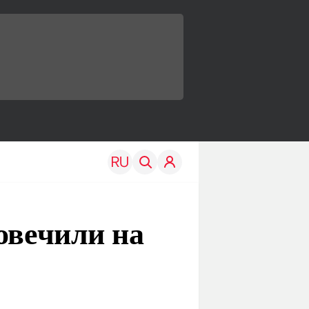
овечили на
TRAVEL
EDU
Моя страна
Новости