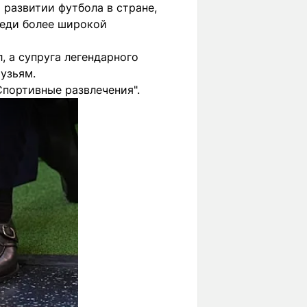
 развитии футбола в стране,
реди более широкой
 а супруга легендарного
узьям.
Спортивные развлечения".