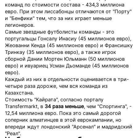
команд по стоимости состава - 434,3 миллиона
евро. При этом лиссабонцы отличаются от "Порту"
и "Бенфики" тем, что за них играет меньше
легионеров.
Самые звездные футболисты команды - это
португальцы Гонсалу Инасиу (45 миллионов евро),
Жеованни Кенда (45 миллионов евро) и Франсишку
Тринкау (35 миллионов евро), а также игрок
сборной Дании Мортен Юльманн (50 миллионов
евро) и ивуариец Усман Дьоманде (45 миллионов
евро).
Каждый из них в отдельности оценивается в три-
четыре раза дороже, чем вся команда из
Казахстана.
Стоимость "Кайрата", согласно порталу
Transfermarkt, в
34 раза меньше
, чем "Спортинга", -
12,54 миллиона евро. Пока это самый дорогой
соперник алматинцев в этой еврокампании, но
впереди ждут лондонский "Арсенал" и мадридский
"Реал".