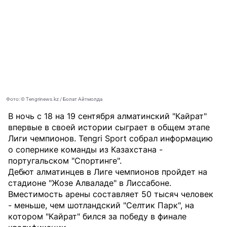
Фото: ©️ Tengrinews.kz / Болат Айтмолда
В ночь с 18 на 19 сентября алматинский "Кайрат"
впервые в своей истории сыграет в общем этапе
Лиги чемпионов.
Tengri Sport
собрал информацию
о сопернике команды из Казахстана -
португальском "Спортинге".
Дебют алматинцев в Лиге чемпионов пройдет на
стадионе "Жозе Алваладе" в Лиссабоне.
Вместимость арены составляет 50 тысяч человек
- меньше, чем шотландский "Селтик Парк", на
котором "Кайрат" бился за победу в финале