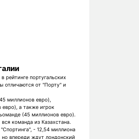
галии
 в рейтинге португальских
ы отличаются от "Порту" и
45 миллионов евро),
евро), а также игрок
ьоманде (45 миллионов евро).
 вся команда из Казахстана.
 "Спортинга", - 12,54 миллиона
, но впереди ждут лондонский