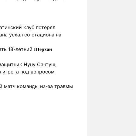
матинский клуб потерял
ана уехал со стадиона на
ать 18-летний
Шерхан
 защитник Нуну Сантуш,
 игре, а под вопросом
ий матч команды из-за травмы