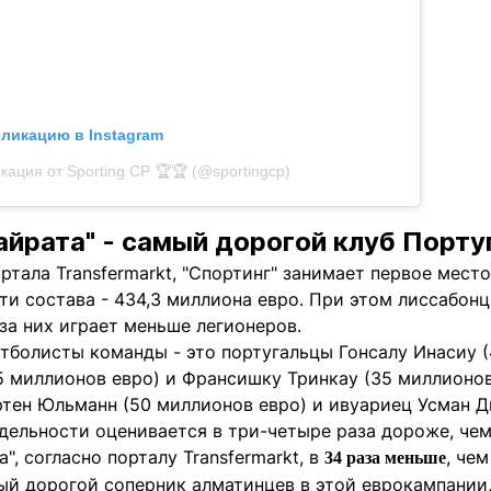
бликацию в Instagram
кация от Sporting CP 🏆🏆 (@sportingcp)
айрата" - самый дорогой клуб Порту
ртала Transfermarkt, "Спортинг" занимает первое место
и состава - 434,3 миллиона евро. При этом лиссабонц
 за них играет меньше легионеров.
тболисты команды - это португальцы Гонсалу Инасиу (
 миллионов евро) и Франсишку Тринкау (35 миллионов 
тен Юльманн (50 миллионов евро) и ивуариец Усман Д
дельности оценивается в три-четыре раза дороже, чем
", согласно порталу Transfermarkt, в
, чем
34 раза меньше
мый дорогой соперник алматинцев в этой еврокампании