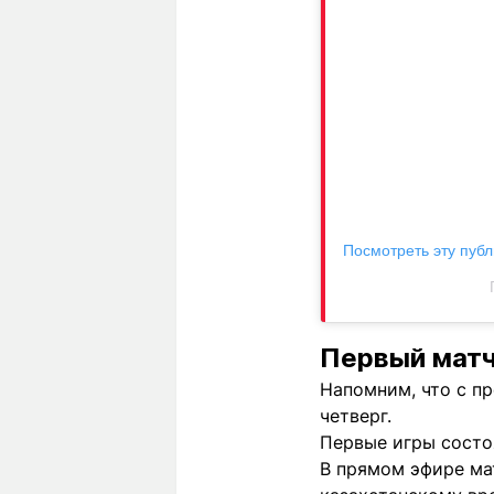
Посмотреть эту публ
Первый матч 
Напомним, что с п
четверг.
Первые игры состоя
В прямом эфире мат