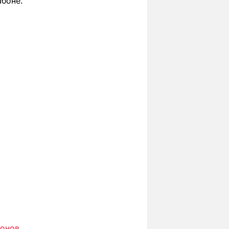
боне.
ионов