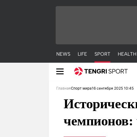
NEWS
LIFE
SPORT
HEALTH
16 сентября 2025 10:45
Главная
Спорт мира
Историческ
чемпионов: 
NEWS
LIFE
S
Новости
Красиво
С