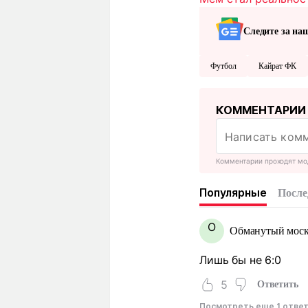
Следите за на
Футбол
Кайрат ФК
КОММЕНТАРИИ
Комментарии проходят мо
Популярные
После
О
Обманутый моск
Лишь бы не 6:0
5
Ответить
Посмотреть еще 1 отве