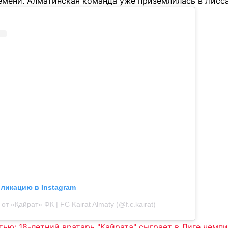
емени. Алматинская команда уже приземлилась в Лисса
бликацию в Instagram
от «Қайрат» ФК | FC Kairat Almaty (@f.c.kairat)
ью: 18-летний вратарь "Кайрата" сыграет в Лиге чемп