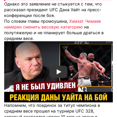
Однако это заявление не стыкуется с тем, что
рассказал президент UFC Дана Уайт на пресс-
конференции после боя.
По словам главы промоушена,
Хамзат Чимаев
намерен сменить весовую категорию
на
полутяжелую и не планирует больше драться в
среднем весе.
Смотреть видео YouTube
Напомним, что поединок за титул чемпиона в
среднем весе прошел на турнире UFC 328,
который состоялся утром 10 мая на арене в