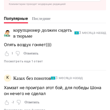
Комментарии проходят модерацию редакцией
Популярные
Последние
корупционер должен сидеть
3 месяца назад
в тюрьме
Опять воздух гоняет))))
1
Ответить
Посмотреть еще 1 ответ
К
Казах без понотов
3 месяца назад
Хамзат не проиграл этот бой, для победы Шона
он нечего не сделал
-2
Ответить