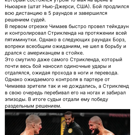
Ньюарке (штат Нью-Джерси, США). Бой продлился
всю дистанцию в 5 раундов и завершился
решением судей.
В первом отрезке Чимаев быстро провел тейкдаун
и контролировал Стрикленда на протяжении всей
пятиминутки. Однако в следующих раундах Борз,
вопреки всеобщим ожиданиям, не шел в борьбу и
дрался с американцем в стойке.
Это смутило даже самого Стрикленда, который
почти весь бой наносил одиночные удары и
отдалялся, ожидая прохода в ноги и перевода.
Однако ожидаемого контроля в партере от
Чимаева зрители так и не дождались, а Стрикленд
в свою очередь перебивал его на ногах и забирал
эпизоды. В итоге судьи отдали ему победу
раздельным решением.