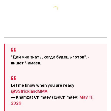
"Дай мне знать, когда будешь готов", -
пишет Чимаев.
Let me know when you are ready
@SStricklandMMA
— Khamzat Chimaev (@KChimaev)
May 11,
2026