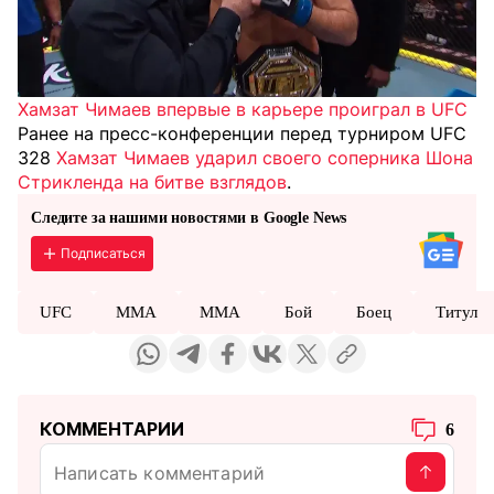
Хамзат Чимаев впервые в карьере проиграл в UFC
Ранее на пресс-конференции перед турниром UFC
328
Хамзат Чимаев ударил своего соперника Шона
Стрикленда на битве взглядов
.
Следите за нашими новостями в Google News
Подписаться
UFC
MMA
ММА
Бой
Боец
Титул
КОММЕНТАРИИ
6