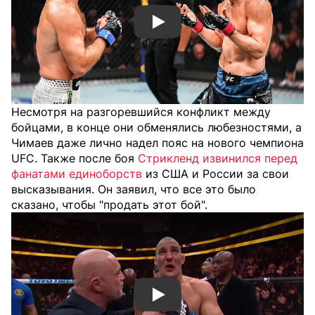
Смотреть видео YouTube
Несмотря на разгоревшийся конфликт между
бойцами, в конце они обменялись любезностями, а
Чимаев даже лично надел пояс на нового чемпиона
UFC. Также после боя
Стрикленд извинился перед
фанатами единоборств
из США и России за свои
высказывания. Он заявил, что все это было
сказано, чтобы "продать этот бой".
Смотреть видео YouTube