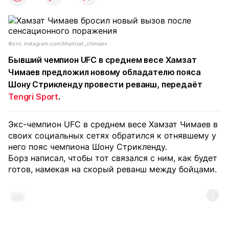
Фото: instagram.com/khamzat_chimaev
Бывший чемпион UFC в среднем весе Хамзат
Чимаев предложил новому обладателю пояса
Шону Стрикленду провести реванш, передаёт
Tengri Sport
.
Экс-чемпион UFC в среднем весе Хамзат Чимаев в
своих социальных сетях обратился к отнявшему у
него пояс чемпиона Шону Стрикленду.
Борз написал, чтобы тот связался с ним, как будет
готов, намекая на скорый реванш между бойцами.