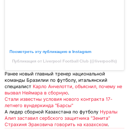
Посмотреть эту публикацию в Instagram
Публикация от Liverpool Football Club (@liverpoolfc)
Ранее новый главный тренер национальной
команды Бразилии по футболу, итальянский
специалист
Карло Анчелотти, объяснил, почему не
вызвал Неймара в сборную
.
Стали известны условия нового контракта 17-
летнего вундеркинда "Барсы"
А лидер сборной Казахстана по футболу
Нуралы
Алип заставил сербского защитника "Зенита"
Страхиня Эраковича говорить на казахском
.