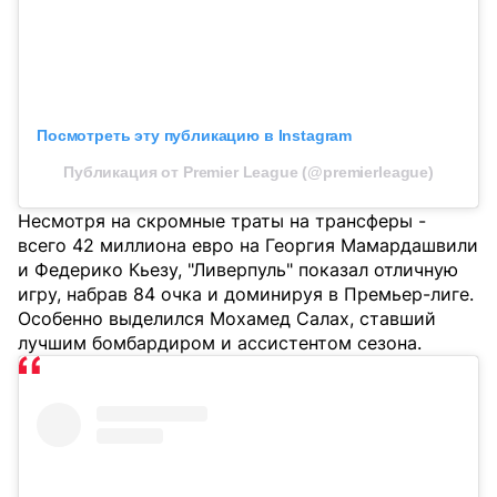
Посмотреть эту публикацию в Instagram
Публикация от Premier League (@premierleague)
Несмотря на скромные траты на трансферы -
всего 42 миллиона евро на Георгия Мамардашвили
и Федерико Кьезу, "Ливерпуль" показал отличную
игру, набрав 84 очка и доминируя в Премьер-лиге.
Особенно выделился Мохамед Салах, ставший
лучшим бомбардиром и ассистентом сезона.