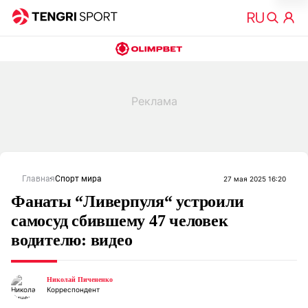
Главная
Спорт мира
27 мая 2025 16:20
Фанаты “Ливерпуля“ устроили
самосуд сбившему 47 человек
водителю: видео
Николай Пичененко
Корреспондент