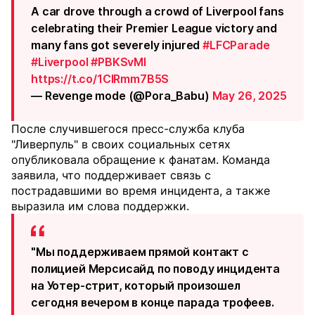
A car drove through a crowd of Liverpool fans
celebrating their Premier League victory and
many fans got severely injured
#LFCParade
#Liverpool
#PBKSvMI
https://t.co/1ClRmm7B5S
— Revenge mode (@Pora_Babu)
May 26, 2025
После случившегося пресс-служба клуба
"Ливерпуль" в своих социальных сетях
опубликовала обращение к фанатам. Команда
заявила, что поддерживает связь с
пострадавшими во время инцидента, а также
выразила им слова поддержки.
"Мы поддерживаем прямой контакт с
полицией Мерсисайд по поводу инцидента
на Уотер-стрит, который произошел
сегодня вечером в конце парада трофеев.