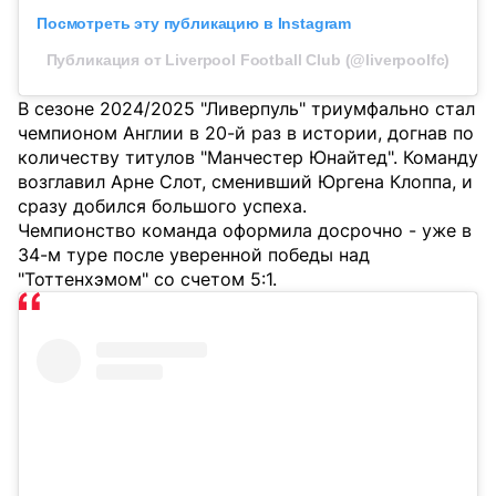
Посмотреть эту публикацию в Instagram
Публикация от Liverpool Football Club (@liverpoolfc)
В сезоне 2024/2025 "Ливерпуль" триумфально стал
чемпионом Англии в 20-й раз в истории, догнав по
количеству титулов "Манчестер Юнайтед". Команду
возглавил Арне Слот, сменивший Юргена Клоппа, и
сразу добился большого успеха.
Чемпионство команда оформила досрочно - уже в
34-м туре после уверенной победы над
"Тоттенхэмом" со счетом 5:1.