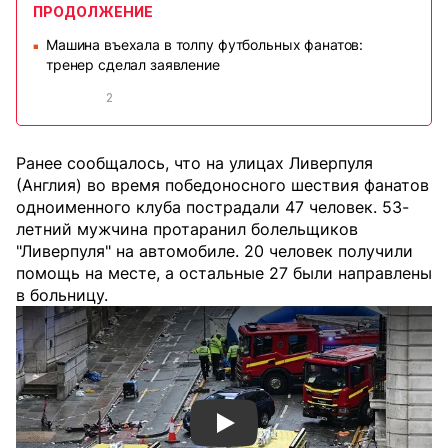
ПРОДОЛЖЕНИЕ
Машина въехала в толпу футбольных фанатов:
■
тренер сделал заявление
2
Ранее сообщалось, что на улицах Ливерпуля
(Англия) во время победоносного шествия фанатов
одноименного клуба пострадали 47 человек. 53-
летний мужчина протаранил болельщиков
"Ливерпуля" на автомобиле. 20 человек получили
помощь на месте, а остальные 27 были направлены
в больницу.
Смотреть видео YouTube