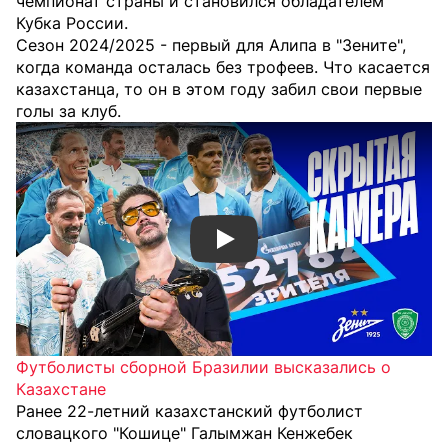
чемпионат страны и становился обладателем
Кубка России.
Сезон 2024/2025 - первый для Алипа в "Зените",
когда команда осталась без трофеев. Что касается
казахстанца, то он в этом году забил свои первые
голы за клуб.
Смотреть видео YouTube
Футболисты сборной Бразилии высказались о
Казахстане
Ранее 22-летний казахстанский футболист
словацкого "Кошице" Галымжан Кенжебек