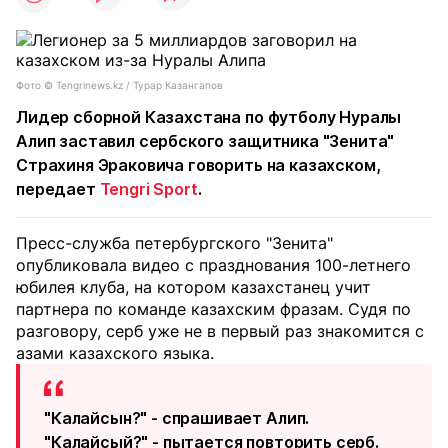
Фото ©️ Tengrinews.kz / Турар Казангапов
Лидер сборной Казахстана по футболу Нуралы
Алип заставил сербского защитника "Зенита"
Страхиня Эраковича говорить на казахском,
передает
Tengri Sport
.
Пресс-служба петербургского "Зенита"
опубликовала видео с празднования 100-летнего
юбилея клуба, на котором казахстанец учит
партнера по команде казахским фразам. Судя по
разговору, серб уже не в первый раз знакомится с
азами казахского языка.
"Калайсын?" - спрашивает Алип.
"Калайсый?" - пытается повторить серб.