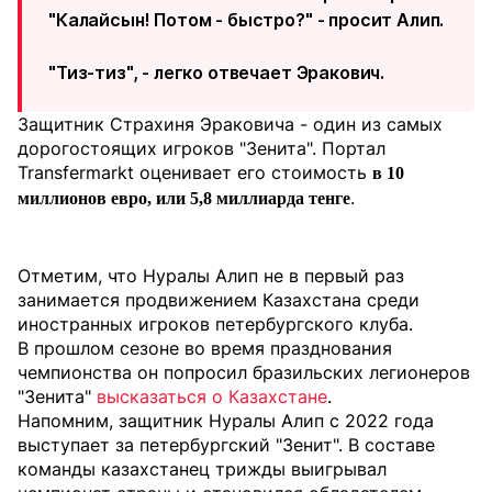
"Калайсын! Потом - быстро?" - просит Алип.
"Тиз-тиз", - легко отвечает Эракович.
Защитник Страхиня Эраковича - один из самых
дорогостоящих игроков "Зенита". Портал
Transfermarkt оценивает его стоимость
в 10
.
миллионов евро, или 5,8 миллиарда тенге
Отметим, что Нуралы Алип не в первый раз
занимается продвижением Казахстана среди
иностранных игроков петербургского клуба.
В прошлом сезоне во время празднования
чемпионства он попросил бразильских легионеров
"Зенита"
высказаться о Казахстане
.
Напомним, защитник Нуралы Алип с 2022 года
выступает за петербургский "Зенит". В составе
команды казахстанец трижды выигрывал