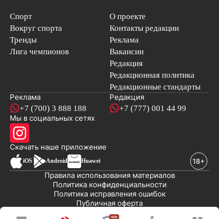
Спорт
О проекте
Вокруг спорта
Контакты редакции
Тренды
Реклама
Лига чемпионов
Вакансии
Редакция
Редакционная политика
Редакционные стандарты
Реклама
Редакция
+7 (700) 3 888 188
+7 (777) 001 44 99
Мы в социальных сетях
новостей
Скачать наше
приложение
iOS
Android
Huawei
Правила использования материалов
Политика конфиденциальности
Политика исправления ошибок
Публичная оферта
© 2008-2026 ТОО «EML»