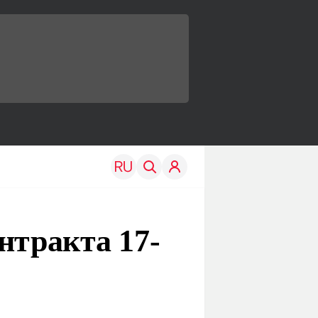
нтракта 17-
TRAVEL
EDU
Моя страна
Новости