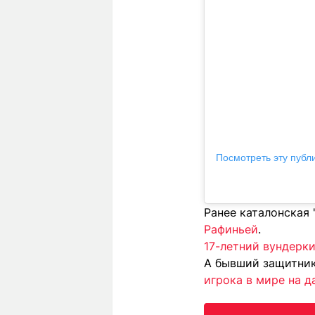
Посмотреть эту публ
Ранее каталонская
Рафиньей
.
17-летний вундерк
А бывший защитник
игрока в мире на 