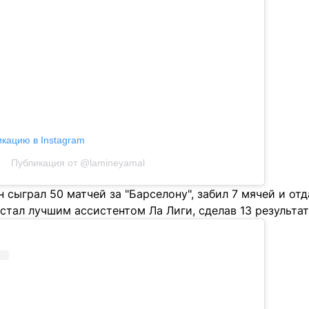
икацию в Instagram
Публикация от @lamineyamal
н сыграл 50 матчей за "Барселону", забил 7 мячей и отд
тал лучшим ассистентом Ла Лиги, сделав 13 результат