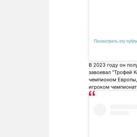
Посмотреть эту публ
В 2023 году он пол
завоевал "Трофей К
чемпионом Европы,
игроком чемпионат