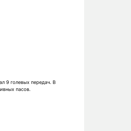
ал 9 голевых передач. В
ивных пасов.