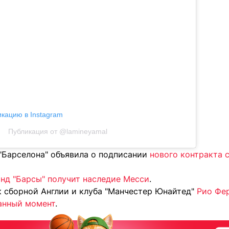
икацию в Instagram
Публикация от @lamineyamal
 "Барселона" объявила о подписании
нового контракта 
инд "Барсы" получит наследие Месси
.
 сборной Англии и клуба "Манчестер Юнайтед"
Рио Фе
данный момент
.