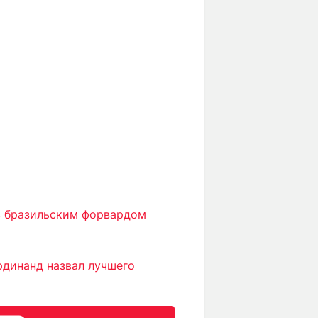
с бразильским форвардом
рдинанд назвал лучшего