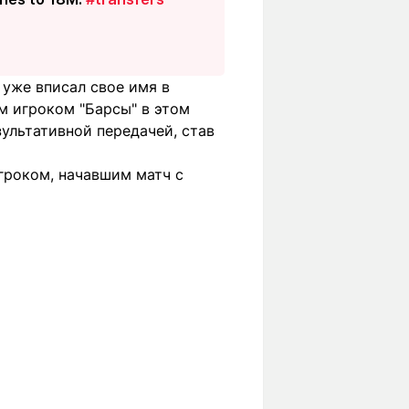
 уже вписал свое имя в
м игроком "Барсы" в этом
зультативной передачей, став
гроком, начавшим матч с