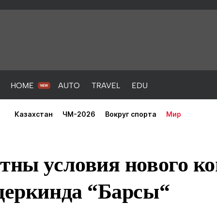
HOME
AUTO
TRAVEL
EDU
Казахстан
ЧМ-2026
Вокруг спорта
Мир
тны условия нового ко
ндеркинда “Барсы“
PORT
HEALTH
HOME
AUTO
Новости
порт
Новости
Новости