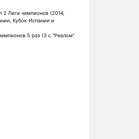
л 2 Лиги чемпионов (2014,
ании, Кубок Испании и
емпионов 5 раз (3 с "Реалом"