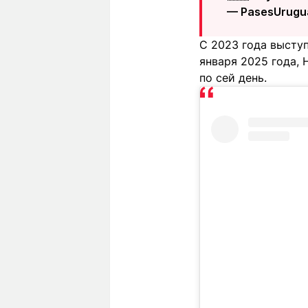
— PasesUrugu
С 2023 года выступ
января 2025 года, 
по сей день.