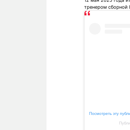
12 мая 2025 года 
тренером сборной Б
Посмотреть эту публ
Публи