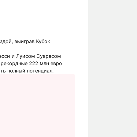
ездой, выиграв Кубок
Месси и Луисом Суаресом
а рекордные 222 млн евро
ть полный потенциал.