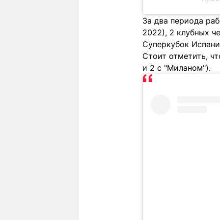
За два периода раб
2022), 2 клубных ч
Суперкубок Испани
Стоит отметить, чт
и 2 с "Миланом").