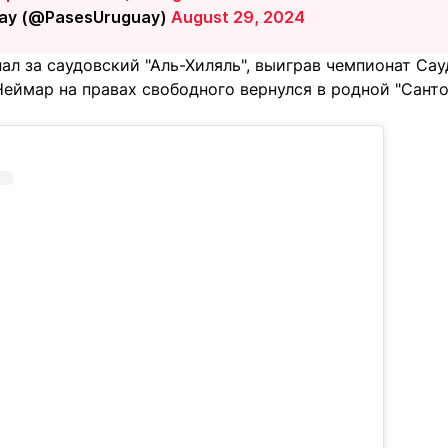
ay (@PasesUruguay)
August 29, 2024
ал за саудовский "Аль-Хиляль", выиграв чемпионат Са
Неймар на правах свободного вернулся в родной "Сант