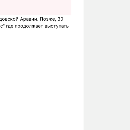
удовской Аравии. Позже, 30
ос" где продолжает выступать