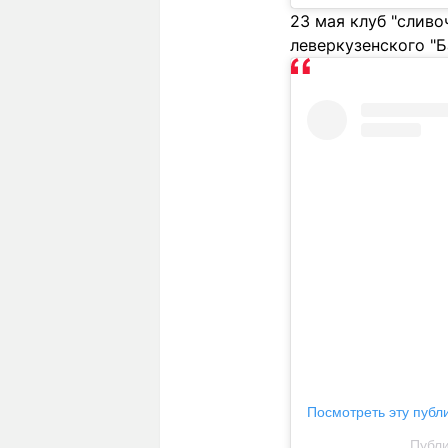
23 мая клуб "сливо
леверкузенского "Б
Посмотреть эту публ
Публи