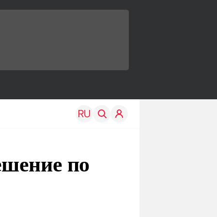
ешение по
TRAVEL
EDU
Моя страна
Новости