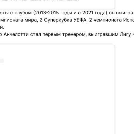
оты с клубом (2013-2015 годы и с 2021 года) он выигра
емпионата мира, 2 Суперкубка УЕФА, 2 чемпионата Исп
и.
о Анчелотти стал первым тренером, выигравшим Лигу ч