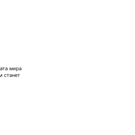
ната мира
м станет