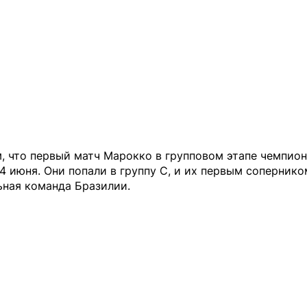
, что первый матч Марокко в групповом этапе чемпио
4 июня. Они попали в группу С, и их первым сопернико
ьная команда Бразилии.