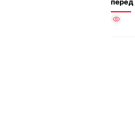
перед