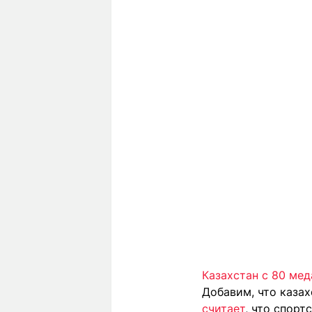
Казахстан с 80 ме
Добавим, что каза
считает
, что спорт