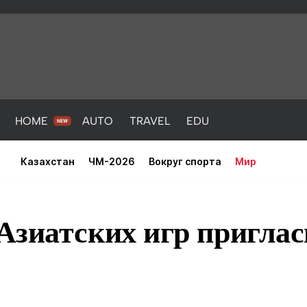
HOME
AUTO
TRAVEL
EDU
Казахстан
ЧМ-2026
Вокруг спорта
Мир
Азиатских игр приглас
PORT
HEALTH
HOME
AUTO
Новости
порт
Новости
Новости