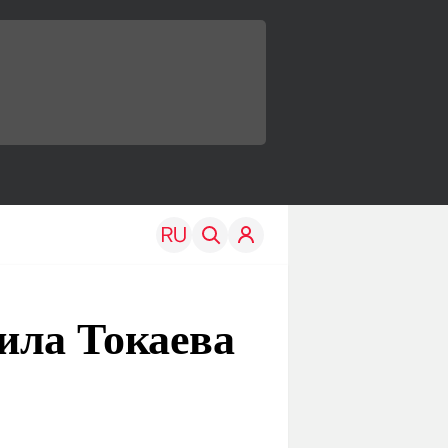
ила Токаева
TRAVEL
EDU
Моя страна
Новости