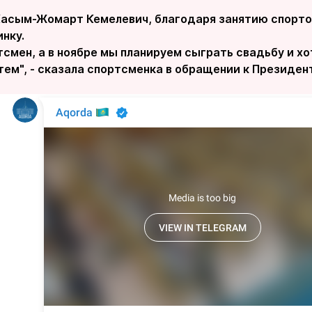
асым-Жомарт Кемелевич, благодаря занятию спорто
нку.
смен, а в ноябре мы планируем сыграть свадьбу и хо
ем", - сказала спортсменка в обращении к Президент