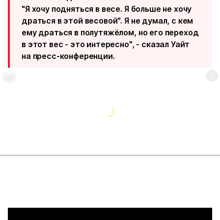
"Я хочу подняться в весе. Я больше не хочу
драться в этой весовой". Я не думал, с кем
ему драться в полутяжёлом, но его переход
в этот вес - это интересно", - сказал Уайт
на пресс-конференции.