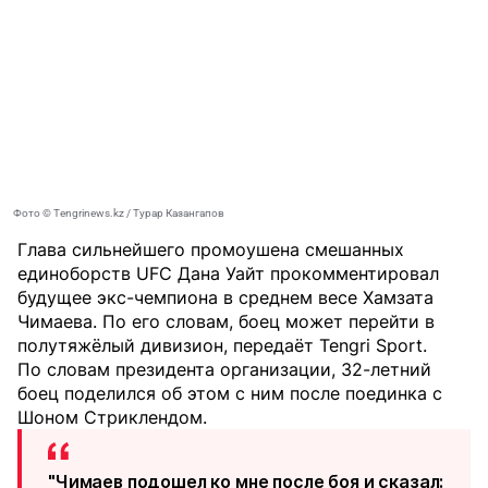
Фото © Tengrinews.kz / Турар Казангапов
Глава сильнейшего промоушена смешанных
единоборств UFC Дана Уайт прокомментировал
будущее экс-чемпиона в среднем весе Хамзата
Чимаева. По его словам, боец может перейти в
полутяжёлый дивизион, передаёт
Tengri Sport
.
По словам президента организации, 32-летний
боец поделился об этом с ним после поединка с
Шоном Стриклендом.
"Чимаев подошел ко мне после боя и сказал: