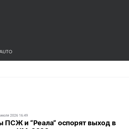
AUTO
 июля 2026 16:49
ы ПСЖ и “Реала“ оспорят выход в