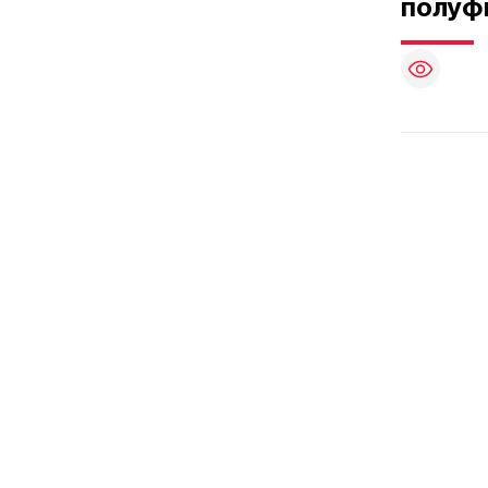
полуф