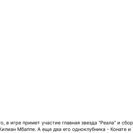
о, в игре примет участие главная звезда "Реала" и сбо
илиан Мбаппе. А еще два его одноклубника - Конате и