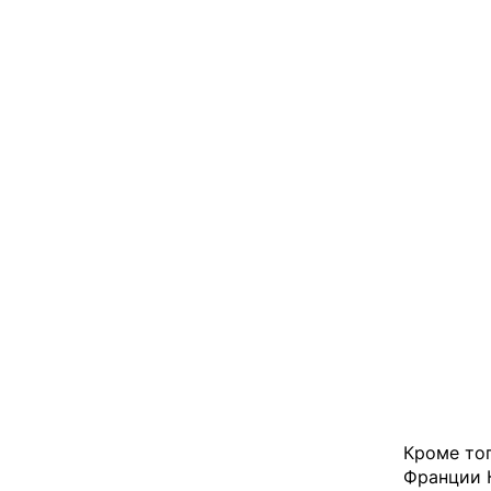
Кроме тог
Франции К