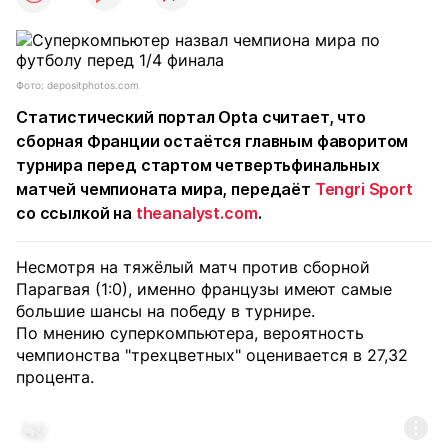
Фото: depositphotos.com
Статистический портал Opta считает, что
сборная Франции остаётся главным фаворитом
турнира перед стартом четвертьфинальных
матчей чемпионата мира, передаёт
Tengri Sport
со ссылкой на
theanalyst.com
.
Несмотря на тяжёлый матч против сборной
Парагвая (1:0), именно французы имеют самые
большие шансы на победу в турнире.
По мнению суперкомпьютера, вероятность
чемпионства "трехцветных" оценивается в 27,32
процента.