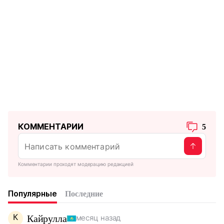
КОММЕНТАРИИ
5
Комментарии проходят модерацию редакцией
Популярные
Последние
К
Кайрулла
месяц назад