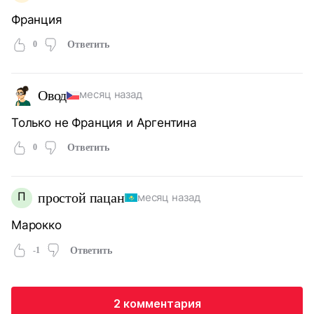
Франция
0
Ответить
Овод
месяц назад
Только не Франция и Аргентина
0
Ответить
П
простой пацан
месяц назад
Марокко
-1
Ответить
2 комментария