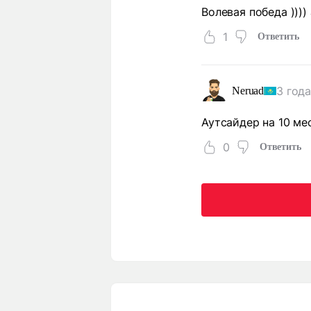
Волевая победа ))))
1
Ответить
3 года
Neruad
Аутсайдер на 10 ме
0
Ответить