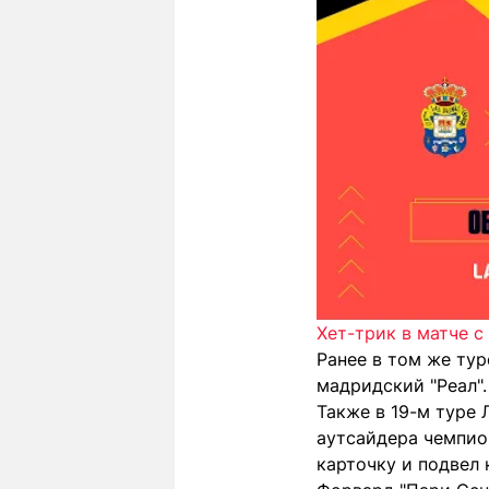
Хет-трик в матче 
Ранее в том же ту
мадридский "Реал".
Также в 19-м туре 
аутсайдера чемпион
карточку и подвел 