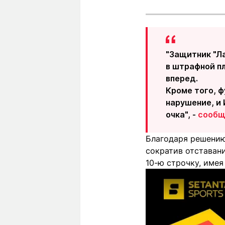
"Защитник "Ла
в штрафной п
вперед.
Кроме того, 
нарушение, и 
очка", -
сообщ
Благодаря решению 
сократив отставани
10-ю строчку, имея