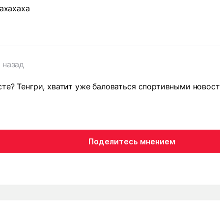
 ахахаха
 назад
сте? Тенгри, хватит уже баловаться спортивными новост
Поделитесь мнением