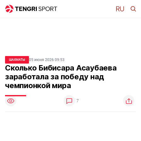
05 июня 2026 09:53
ШАХМАТЫ
Сколько Бибисара Асаубаева
заработала за победу над
чемпионкой мира
7