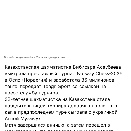
Фото © Tengrinews.kz / Маржан Куандыкова
Казахстанская шахматистка Бибисара Асаубаева
выиграла престижный турнир Norway Chess-2026
в Осло (Норвегия) и заработала 36 миллионов
тенге, передаёт
Tengri Sport
со ссылкой на
пресс-службу турнира
.
22-летняя шахматистка из Казахстана стала
победительницей турнира досрочно после того,
как в предпоследнем туре сыграла с украинкой
Анной Музычук.
Матч завершился вничью, а затем перешел в