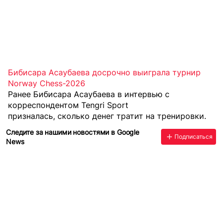
Бибисара Асаубаева досрочно выиграла турнир
Norway Chess-2026
Ранее Бибисара Асаубаева в интервью с
корреспондентом Tengri Sport
призналась, сколько денег тратит на тренировки
.
Следите за нашими новостями в Google
Подписаться
News