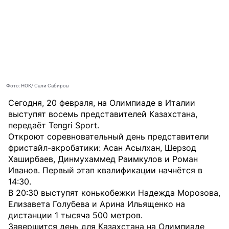
Фото: НОК/ Сали Сабиров
Сегодня, 20 февраля, на Олимпиаде в Италии
выступят восемь представителей Казахстана,
передаёт
Tengri Sport
.
Откроют соревновательный день представители
фристайл-акробатики: Асан Асылхан, Шерзод
Хаширбаев, Динмухаммед Раимкулов и Роман
Иванов. Первый этап квалификации начнётся в
14:30.
В 20:30 выступят конькобежки Надежда Морозова,
Елизавета Голубева и Арина Ильященко на
дистанции 1 тысяча 500 метров.
Завершится день для Казахстана на Олимпиаде