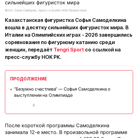
Фото: Сали Сабиров, пресс-служба НОК Казахстана
Казахстанская фигуристка Софья Самоделкина
вошла в десятку сильнейших фигуристок мира. В
Италии на Олимпийских играх - 2026 завершились
соревнования по фигурному катанию среди
женщин, передаёт
Tengri Sport
со ссылкой на
пресс-службу НОК РК.
ПРОДОЛЖЕНИЕ
“Безумно счастлива“ — Софья Самоделкина о
■
выступлении на Олимпиаде
6
После короткой программы Самоделкина
занимала 12-е место. В произвольной программе