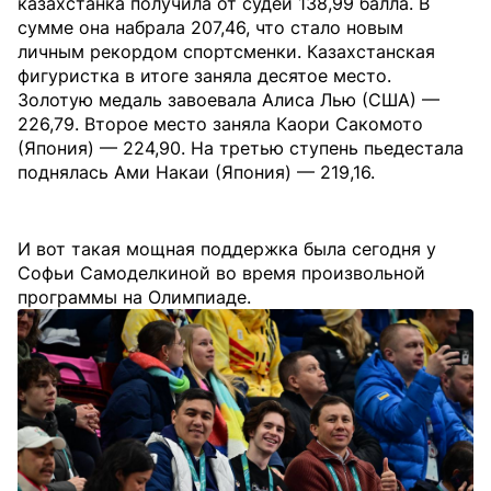
казахстанка получила от судей 138,99 балла. В
сумме она набрала 207,46, что стало новым
личным рекордом спортсменки. Казахстанская
фигуристка в итоге заняла десятое место.
Золотую медаль завоевала Алиса Лью (США) —
226,79. Второе место заняла Каори Сакомото
(Япония) — 224,90. На третью ступень пьедестала
поднялась Ами Накаи (Япония) — 219,16.
И вот такая мощная поддержка была сегодня у
Софьи Самоделкиной во время произвольной
программы на Олимпиаде.